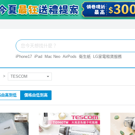
iPhone17
iPad
Mac Neo
AirPods
衛生紙
LG家電租賃服務
TESCOM
格由高到低
價格由低到高