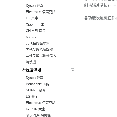
制毛鱗片受損)，
Dyson 戴森
Electrolux 伊萊克斯
各功能吹風機任你
LG 樂金
Xiaomi 小米
CHIMEI 奇美
MOVA
其他品牌吸塵器
其他品牌除塵蹣機
其他品牌掃地機器人
清洗機
空氣清淨機
Dyson 戴森
Panasonic 國際
SHARP 夏普
LG 樂金
Electrolux 伊萊克斯
DAIKIN 大金
隨身清淨/除臭機