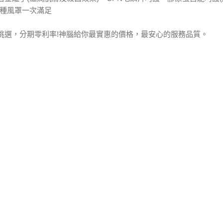
三種風罩一次滿足
挑選，分期零利率!神腦給你最實惠的價格，最安心的服務品質。