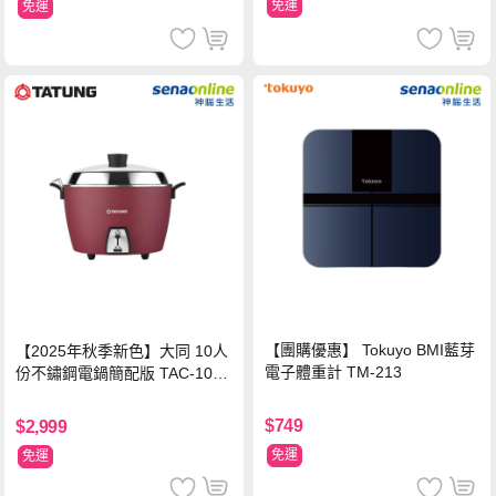
免運
免運
【團購優惠】 Tokuyo BMI藍芽
【2025年秋季新色】大同 10人
電子體重計 TM-213
份不鏽鋼電鍋簡配版 TAC-10L-
MCRL 莓果紅
$749
$2,999
免運
免運