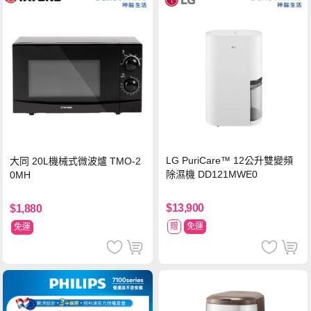
LG PuriCare™ 12公升雙變頻
大同 20L機械式微波爐 TMO-2
除濕機 DD121MWE0
0MH
$13,900
$1,880
贈
免運
免運