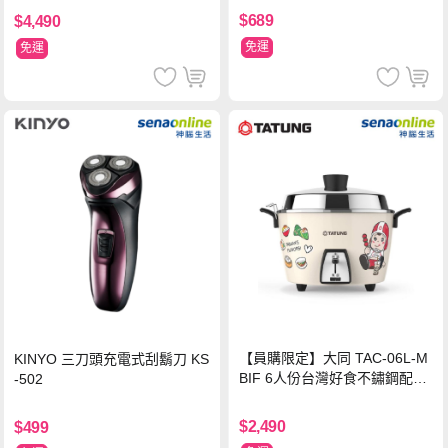
$689
$4,490
免運
免運
【員購限定】大同 TAC-06L-M
KINYO 三刀頭充電式刮鬍刀 KS
BIF 6人份台灣好食不鏽鋼配件
-502
電鍋
$2,490
$499