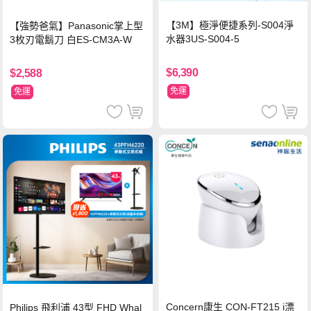
【3M】極淨便捷系列-S004淨
【強勢爸氣】Panasonic掌上型
水器3US-S004-5
3枚刃電鬍刀 白ES-CM3A-W
$6,390
$2,588
免運
免運
Concern康生 CON-FT215 i漂
Philips 飛利浦 43型 FHD Whal