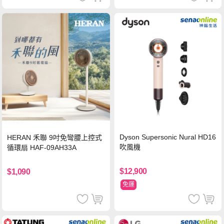
Dyson Supersonic Nural HD16
HERAN 禾聯 9吋免彎腰上控式
吹風機
循環扇 HAF-09AH33A
$12,900
$1,090
免運