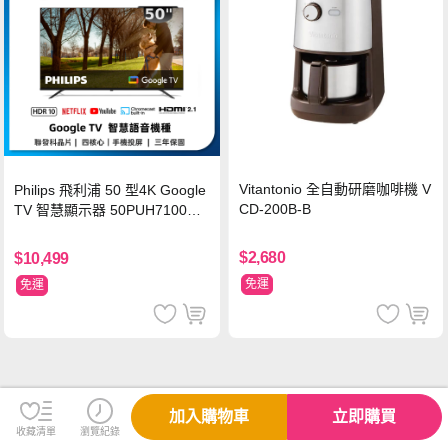
Vitantonio 全自動研磨咖啡機 V
Philips 飛利浦 50 型4K Google
CD-200B-B
TV 智慧顯示器 50PUH7100
(不含安裝)
$2,680
$10,499
免運
免運
加入購物車
立即購買
收藏清單
瀏覽紀錄