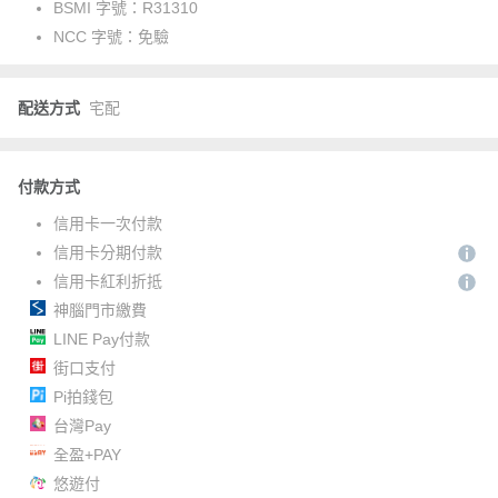
BSMI 字號：
R31310
NCC 字號：
免驗
配送方式
宅配
付款方式
信用卡一次付款
信用卡分期付款
信用卡紅利折抵
神腦門市繳費
LINE Pay付款
街口支付
Pi拍錢包
台灣Pay
全盈+PAY
悠遊付