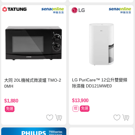
LG PuriCare™ 12公升雙變頻
大同 20L機械式微波爐 TMO-2
除濕機 DD121MWE0
0MH
$13,900
$1,880
贈
免運
免運