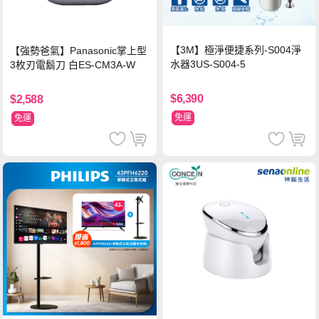
【3M】極淨便捷系列-S004淨
【強勢爸氣】Panasonic掌上型
水器3US-S004-5
3枚刃電鬍刀 白ES-CM3A-W
$6,390
$2,588
免運
免運