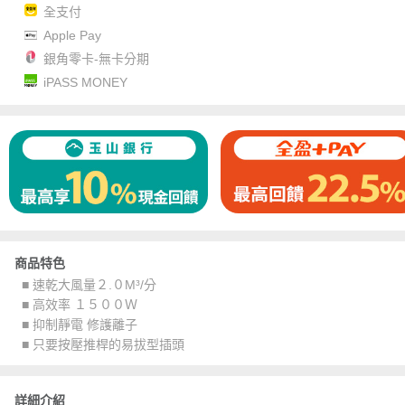
全支付
Apple Pay
銀角零卡-無卡分期
iPASS MONEY
商品特色
■ 速乾大風量２.０M³/分
■ 高效率 １５００Ｗ
■ 抑制靜電 修護離子
■ 只要按壓推桿的易拔型插頭
詳細介紹