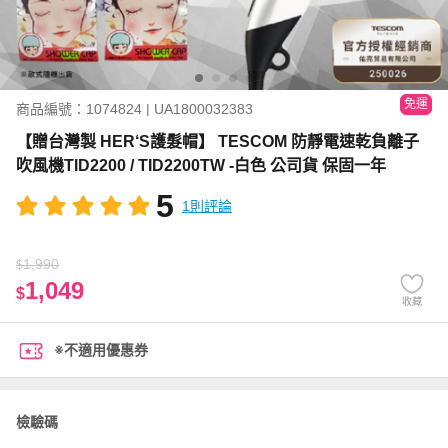
免運
商品編號：1074824 | UA1800032383
【贈台灣製 HER‘S護髮帽】 TESCOM 防靜電速乾負離子
吹風機TID2200 / TID2200TW -白色 公司貨 保固一年
5
1則評論
1,990
$
1,049
$
收藏
※不適用優惠券
檢驗碼