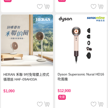
Dyson Supersonic Nural HD16
HERAN 禾聯 9吋免彎腰上控式
吹風機
循環扇 HAF-09AH33A
$12,900
$1,090
免運