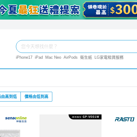
iPhone17
iPad
Mac Neo
AirPods
衛生紙
LG家電租賃服務
格由高到低
價格由低到高