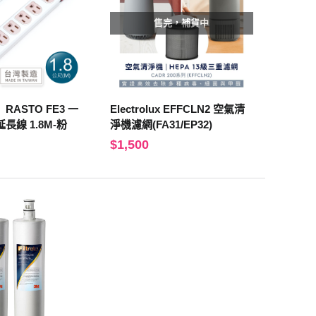
售完，補貨中
ASTO FE3 一
Electrolux EFFCLN2 空氣清
長線 1.8M-粉
淨機濾網(FA31/EP32)
$1,500