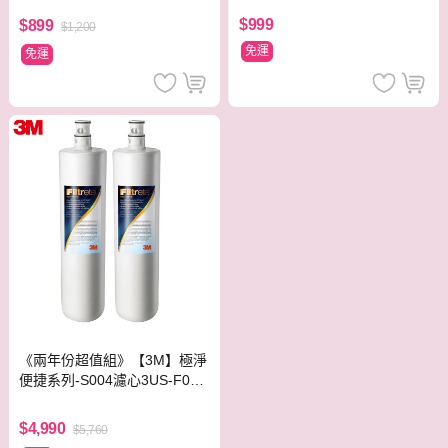
$999
$899
$1,200
免運
免運
《兩年份超值組》【3M】極淨
便捷系列-S004濾心3US-F004
-5
$4,990
$5,760