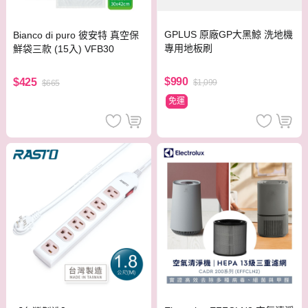
GPLUS 原廠GP大黑鯨 洗地機
Bianco di puro 彼安特 真空保
專用地板刷
鮮袋三款 (15入) VFB30
$990
$425
$1,099
$665
免運