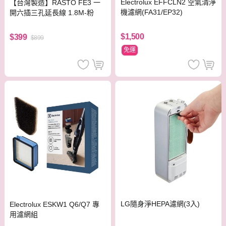
Electrolux EFFCLN2 空氣清淨
【台灣製造】RASTO FE3 一
機濾網(FA31/EP32)
開六插三孔延長線 1.8M-粉
$1,500
$399
$899
免運
LG隨身淨HEPA濾網(3入)
Electrolux ESKW1 Q6/Q7 專
用濾網組