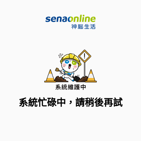
系統忙碌中，請稍後再試