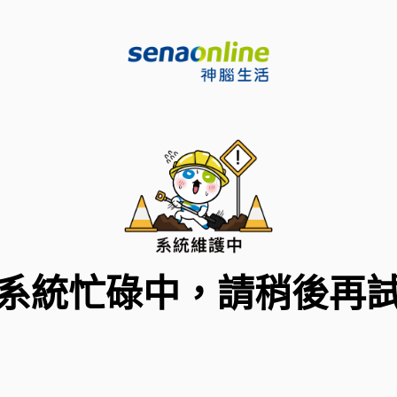
系統忙碌中，請稍後再