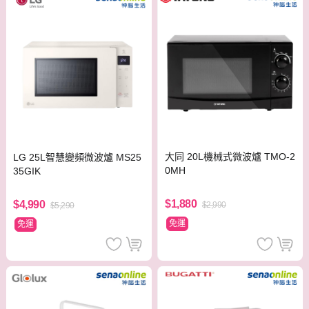
大同 20L機械式微波爐 TMO-2
LG 25L智慧變頻微波爐 MS25
0MH
35GIK
$1,880
$4,990
$2,990
$5,290
免運
免運