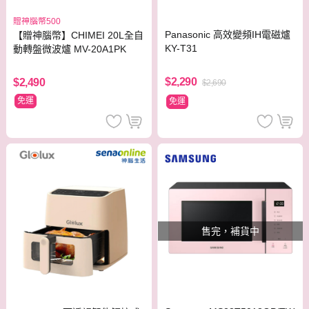
贈神腦幣500
Panasonic 高效變頻IH電磁爐
【贈神腦幣】CHIMEI 20L全自
KY-T31
動轉盤微波爐 MV-20A1PK
$2,290
$2,490
$2,690
免運
免運
售完，補貨中