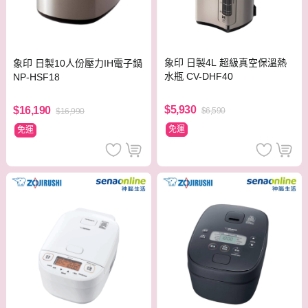
象印 日製4L 超級真空保溫熱
象印 日製10人份壓力IH電子鍋
水瓶 CV-DHF40
NP-HSF18
$5,930
$16,190
$6,590
$16,990
免運
免運