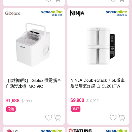
NINJA DoubleStack 7.6L微電
【贈神腦幣】 Glolux 微電腦全
腦雙層氣炸鍋 白 SL201TW
自動製冰機 IMC-9IC
$9,900
$1,988
$10,900
$3,990
免運
免運