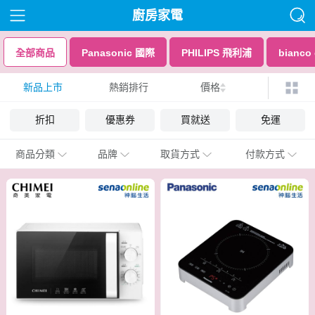
廚房家電
全部商品
Panasonic 國際
PHILIPS 飛利浦
bianco
新品上市
熱銷排行
價格
折扣
優惠券
買就送
免運
商品分類
品牌
取貨方式
付款方式