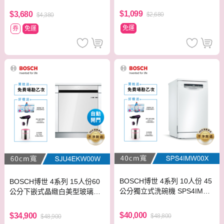
$1,099
$3,680
$2,680
$4,380
免運
券
免運
BOSCH博世 4系列 10人份 45
BOSCH博世 4系列 15人份60
公分獨立式洗碗機 SPS4IMW0
公分下嵌式晶緻白美型玻璃洗
0X
碗機 SJU4EKW00W
$40,000
$34,900
$48,800
$48,900