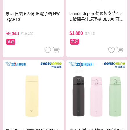
bianco di puro德國彼安特 1.5
象印 日製 6人份 IH電子鍋 NW
L 玻璃果汁調理機 BL300 可製
-QAF10
作冰沙
$1,880
$9,440
$2,990
$10,490
免運
免運