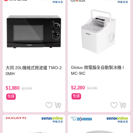
Glolux 微電腦全自動製冰機 I
大同 20L機械式微波爐 TMO-2
MC-9IC
0MH
$2,280
$1,880
$3,990
$2,990
免運
免運