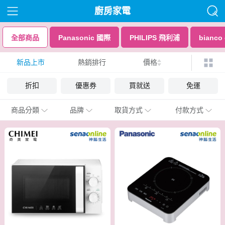
廚房家電
全部商品
Panasonic 國際
PHILIPS 飛利浦
bianco
新品上市
熱銷排行
價格
折扣
優惠券
買就送
免運
商品分類
品牌
取貨方式
付款方式