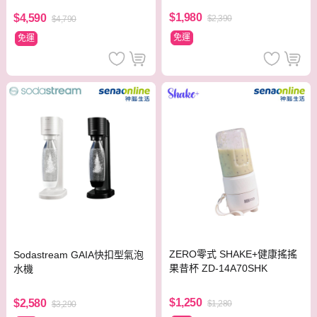
$1,980
$4,590
$2,390
$4,790
免運
免運
ZERO零式 SHAKE+健康搖搖
Sodastream GAIA快扣型氣泡
果昔杯 ZD-14A70SHK
水機
$1,250
$2,580
$1,280
$3,290