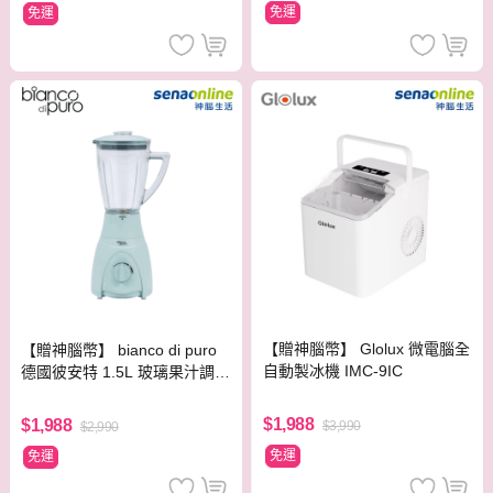
免運
免運
【贈神腦幣】 Glolux 微電腦全
【贈神腦幣】 bianco di puro
自動製冰機 IMC-9IC
德國彼安特 1.5L 玻璃果汁調理
機 BL300 可製作冰沙
$1,988
$1,988
$3,990
$2,990
免運
免運