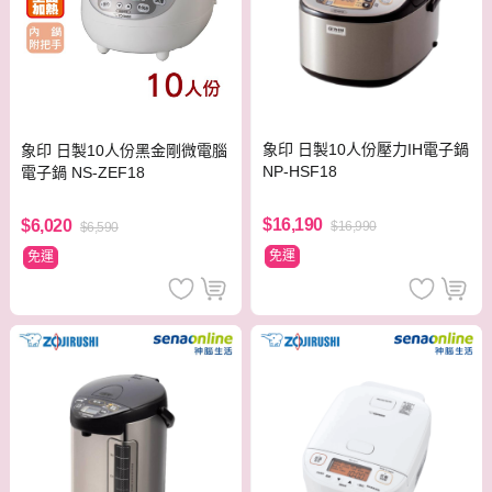
象印 日製10人份壓力IH電子鍋
象印 日製10人份黑金剛微電腦
NP-HSF18
電子鍋 NS-ZEF18
$16,190
$6,020
$16,990
$6,590
免運
免運