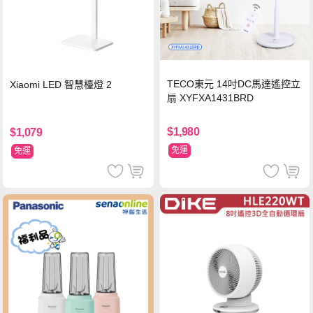
TECO東元 14吋DC馬達遙控立
Xiaomi LED 智慧檯燈 2
扇 XYFXA1431BRD
$1,980
$1,079
免運
免運