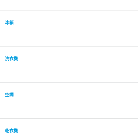
冰箱
洗衣機
空調
乾衣機