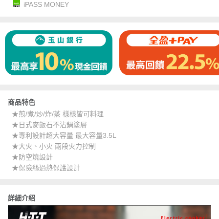
iPASS MONEY
商品特色
★煎/煮/炒/炸/蒸 樣樣皆可料理
★日式麥飯石不沾鍋塗層
★專利設計超大容量 最大容量3.5L
★大火、小火 兩段火力控制
★防空燒設計
★保險絲過熱保護設計
詳細介紹