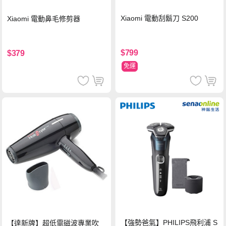
Xiaomi 電動刮鬍刀 S200
Xiaomi 電動鼻毛修剪器
$799
$379
免運
【強勢爸氣】PHILIPS飛利浦 S
【達新牌】超低電磁波專業吹