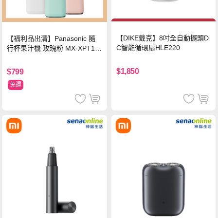
【DIKE戴克】8吋全自動擺頭D
【福利品出清】Panasonic 隨
C智能循環扇HLE220
行杯果汁機 玫瑰粉 MX-XPT10
3-P
$1,850
$799
免運