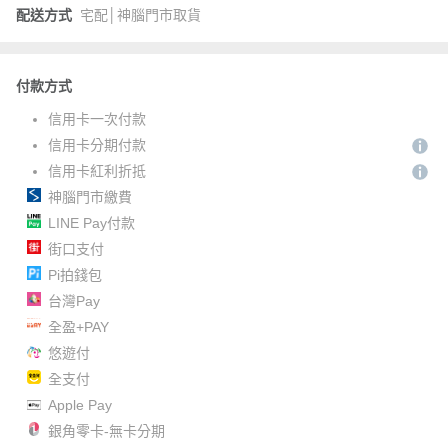
配送方式
宅配│神腦門市取貨
付款方式
信用卡一次付款
信用卡分期付款
信用卡紅利折抵
神腦門市繳費
LINE Pay付款
街口支付
Pi拍錢包
台灣Pay
全盈+PAY
悠遊付
全支付
Apple Pay
銀角零卡-無卡分期