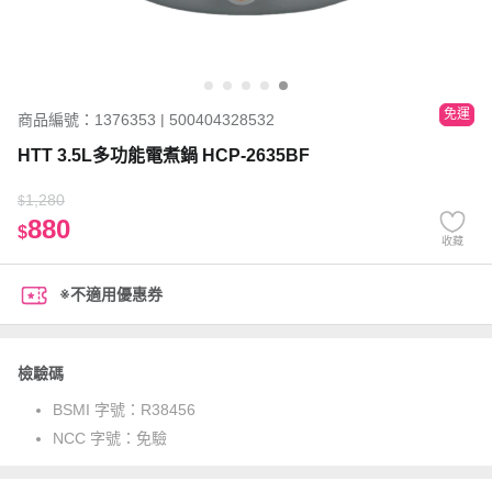
免運
商品編號：1376353 | 500404328532
HTT 3.5L多功能電煮鍋 HCP-2635BF
1,280
$
880
$
收藏
※不適用優惠券
檢驗碼
BSMI 字號：
R38456
NCC 字號：
免驗