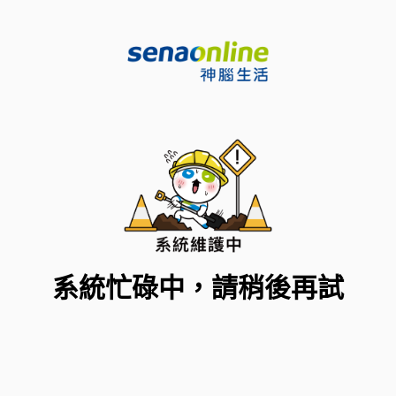
系統忙碌中，請稍後再試