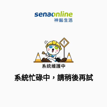
系統忙碌中，請稍後再試