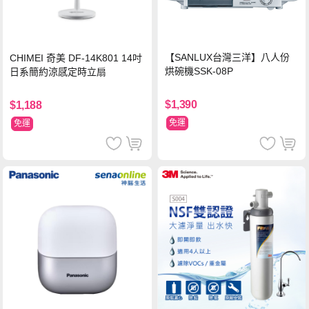
【SANLUX台灣三洋】八人份
CHIMEI 奇美 DF-14K801 14吋
烘碗機SSK-08P
日系簡約涼感定時立扇
$1,390
$1,188
免運
免運