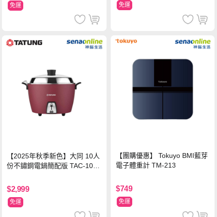
免運
免運
【團購優惠】 Tokuyo BMI藍芽
【2025年秋季新色】大同 10人
電子體重計 TM-213
份不鏽鋼電鍋簡配版 TAC-10L-
MCRL 莓果紅
$749
$2,999
免運
免運