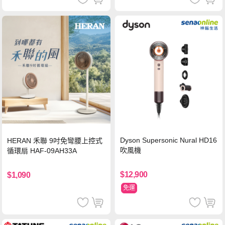
Dyson Supersonic Nural HD16
HERAN 禾聯 9吋免彎腰上控式
吹風機
循環扇 HAF-09AH33A
$12,900
$1,090
免運