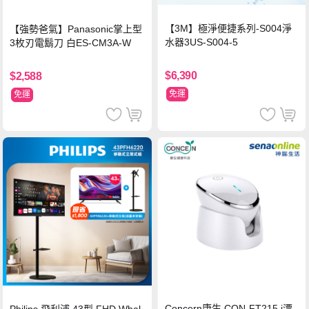
【3M】極淨便捷系列-S004淨
【強勢爸氣】Panasonic掌上型
水器3US-S004-5
3枚刃電鬍刀 白ES-CM3A-W
$6,390
$2,588
免運
免運
Concern康生 CON-FT215 i漂