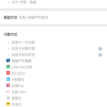
NCC 字號：
免驗
配送方式
宅配│神腦門市取貨
付款方式
信用卡一次付款
信用卡分期付款
信用卡紅利折抵
神腦門市繳費
LINE Pay付款
街口支付
Pi拍錢包
台灣Pay
全盈+PAY
悠遊付
全支付