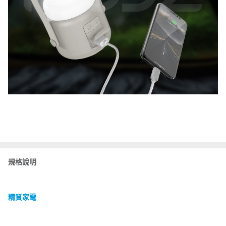
規格說明
精質家電