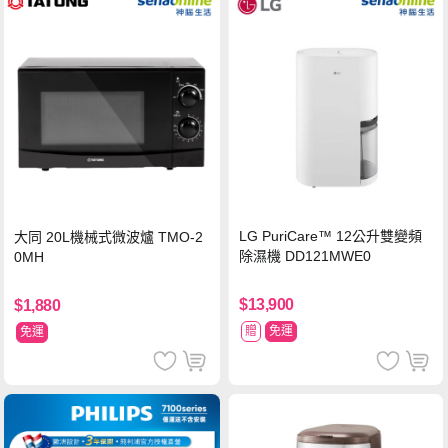
LG PuriCare™ 12公升雙變頻
大同 20L機械式微波爐 TMO-2
除濕機 DD121MWE0
0MH
$13,900
$1,880
贈
免運
免運