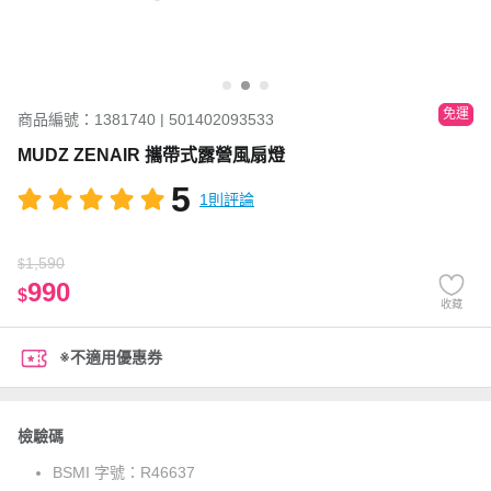
免運
商品編號：1381740 | 501402093533
MUDZ ZENAIR 攜帶式露營風扇燈
5
1則評論
1,590
$
990
$
收藏
※不適用優惠券
檢驗碼
BSMI 字號：
R46637