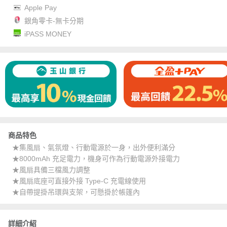
Apple Pay
銀角零卡-無卡分期
iPASS MONEY
商品特色
★集風扇、氣氛燈、行動電源於一身，出外便利滿分
★8000mAh 充足電力，機身可作為行動電源外接電力
★風扇具備三檔風力調整
★風扇底座可直接外接 Type-C 充電線使用
★自帶提掛吊環與支架，可懸掛於帳篷內
詳細介紹