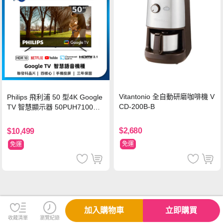
Vitantonio 全自動研磨咖啡機 V
Philips 飛利浦 50 型4K Google
CD-200B-B
TV 智慧顯示器 50PUH7100
(不含安裝)
$2,680
$10,499
免運
免運
加入購物車
立即購買
收藏清單
瀏覽紀錄