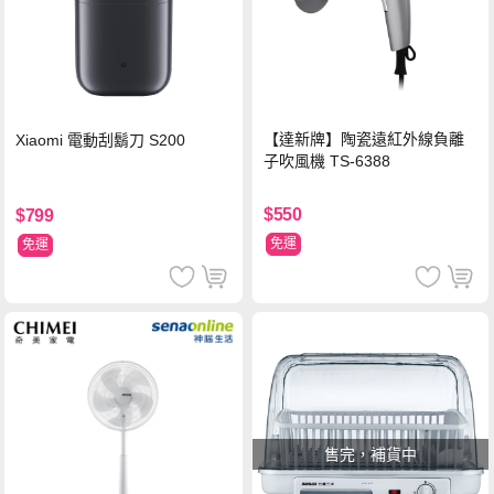
【達新牌】陶瓷遠紅外線負離
Xiaomi 電動刮鬍刀 S200
子吹風機 TS-6388
$550
$799
免運
免運
售完，補貨中