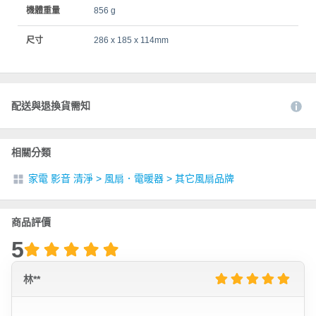
機體重量
856 g
尺寸
286 x 185 x 114mm
配送與退換貨需知
相關分類
家電 影音 清淨
>
風扇．電暖器
>
其它風扇品牌
商品評價
5
林**