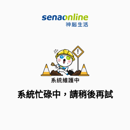
系統忙碌中，請稍後再試