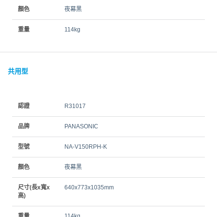
顏色
夜幕黑
重量
114kg
共用型
認證
R31017
品牌
PANASONIC
型號
NA-V150RPH-K
顏色
夜幕黑
尺寸(長x寬x
640x773x1035mm
高)
重量
114kg