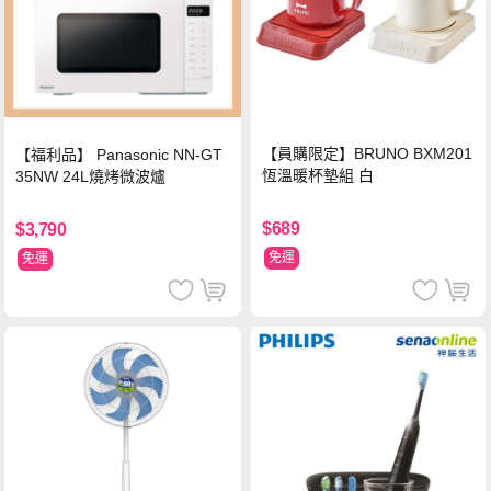
【員購限定】BRUNO BXM201
【福利品】 Panasonic NN-GT
恆溫暖杯墊組 白
35NW 24L燒烤微波爐
$689
$3,790
免運
免運