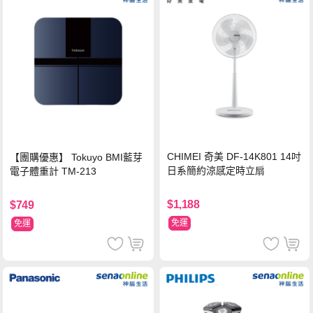
CHIMEI 奇美 DF-14K801 14吋
【團購優惠】 Tokuyo BMI藍芽
日系簡約涼感定時立扇
電子體重計 TM-213
$1,188
$749
免運
免運