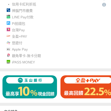
信用卡紅利折抵
神腦門市繳費
LINE Pay付款
Pi拍錢包
台灣Pay
全盈+PAY
悠遊付
Apple Pay
銀角零卡-無卡分期
iPASS MONEY