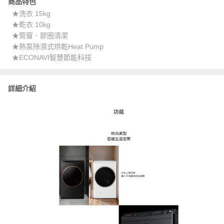
商品特色
★洗衣 15kg
★乾衣 10kg
★筒窗．膠圈清潔
★熱泵除濕式烘乾Heat Pump
★ECONAVI智慧節能科技
詳細介紹