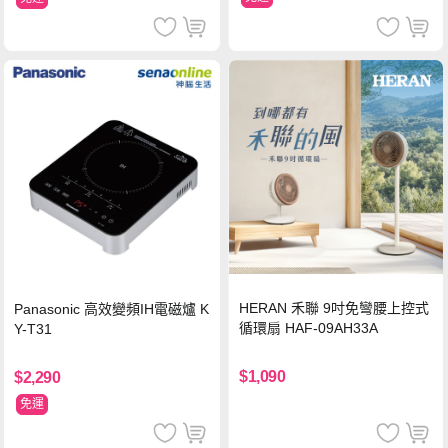
HERAN 禾聯 9吋免彎腰上控式
Panasonic 高效變頻IH電磁爐 K
循環扇 HAF-09AH33A
Y-T31
$1,090
$2,290
免運