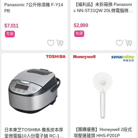
【福利品】未拆箱損 Panasoni
Panasonic 7公升除濕機 F-Y14
c NN-ST21QW 20L微電腦微波
PB
爐
$2,899
$7,011
免運
免運
【團購優惠】Honeywell 2段式
日本東芝TOSHIBA 備長炭本厚
增壓蓮蓬頭 HHS-P201P
釜微電腦10人份電子鍋 RC-18