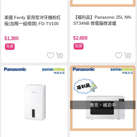
【福利品】Panasonic 25L NN-
美國 Ferdy 家用型沖牙機粉紅
ST34NB 微電腦微波爐
版(加贈一組噴頭) FD-TV100
$2,699
$1,380
免運
免運
售完，補貨中