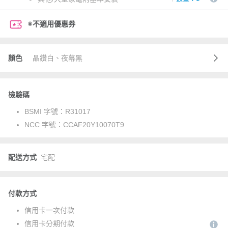
※不適用優惠券
顏色
晶鑽白、夜幕黑
檢驗碼
BSMI 字號：
R31017
NCC 字號：
CCAF20Y10070T9
配送方式
宅配
付款方式
信用卡一次付款
信用卡分期付款