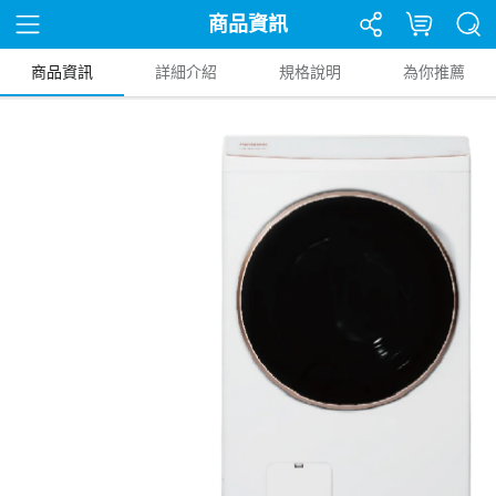
商品資訊
商品資訊
詳細介紹
規格說明
為你推薦