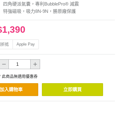
四角硬派氣囊，專利BubblePro® 減震
】特強磁吸，吸力8N-9N，勝原廠保護
$1,390
利折抵
Apple Pay
* 此商品無適用優惠券
加入購物車
立即購買