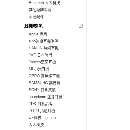
Ergotech 人因科技
其他廠牌穿戴
穿戴配件
耳機/喇叭
Apple 專用
aibo鈞嵐耳機喇叭
HANLIN 無線耳機
JVC 日本時尚
Jabees藍牙耳機
MI 小米耳機
OPPO 真無線耳機
SAMSUNG 高音質
SONY 日系質感
soundcore 藍牙耳機
TDK 日系品牌
TOTU 拓途耳機
UE羅技Logitech
人因科技