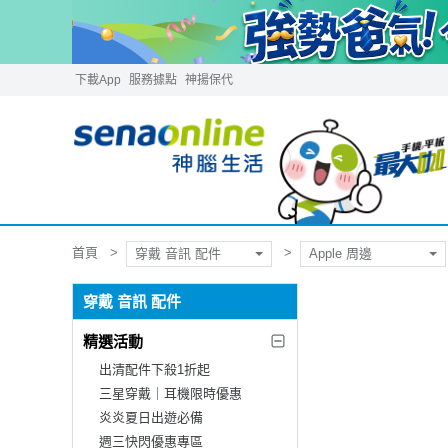
下載App
服務據點
神揚保代
首頁
穿戴 音訊 配件
Apple 周邊
穿戴 音訊 配件
精選活動
出清配件下殺1折起
三星穿戴｜耳機限時優惠
炎炎夏日出遊必備
週三快閃優惠專區