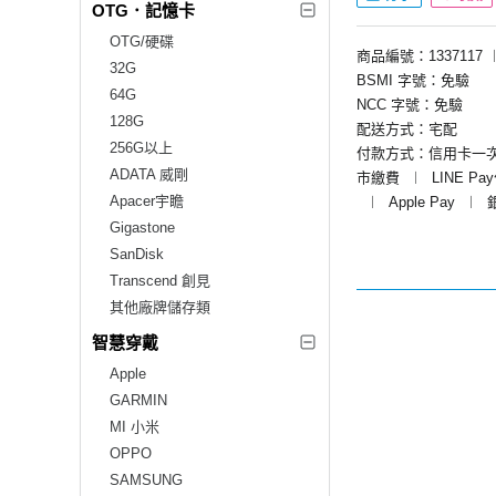
OTG．記憶卡
OTG/硬碟
商品編號：1337117
32G
BSMI 字號：免驗
64G
NCC 字號：免驗
128G
配送方式：宅配
256G以上
付款方式：信用卡一
ADATA 威剛
市繳費
︱
LINE Pa
Apacer宇瞻
︱
Apple Pay
︱
Gigastone
SanDisk
Transcend 創見
其他廠牌儲存類
智慧穿戴
Apple
GARMIN
MI 小米
OPPO
SAMSUNG