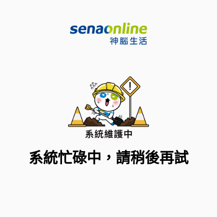
系統忙碌中，請稍後再試