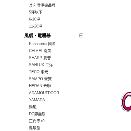
其它清淨機品牌
5坪以下
6-10坪
11-20坪
風扇．電暖器
Panasonic 國際
CHIMEI 奇美
SHARP 夏普
SANLUX 三洋
TECO 東元
SAMPO 聲寶
HERAN 禾聯
ADAMOUTDOOR
YAMADA
勳風
DC節能扇
正負零±0
循環扇