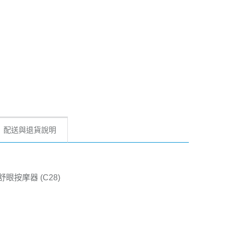
配送與退貨說明
舒眼按摩器
(C28)