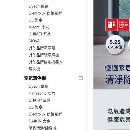
Dyson 戴森
Electrolux 伊萊克斯
LG 樂金
Xiaomi 小米
CHIMEI 奇美
MOVA
其他品牌吸塵器
其他品牌除塵蹣機
其他品牌掃地機器人
清洗機
空氣清淨機
Dyson 戴森
Panasonic 國際
SHARP 夏普
LG 樂金
Electrolux 伊萊克斯
DAIKIN 大金
隨身清淨/除臭機