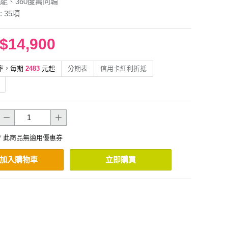
能、360度萬向輪
 35項
$14,900
率，每期
2483
元起
分期表
信用卡紅利折抵
* 此商品無適用優惠券
加入購物車
立即購買