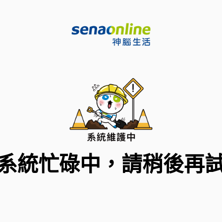
系統忙碌中，請稍後再