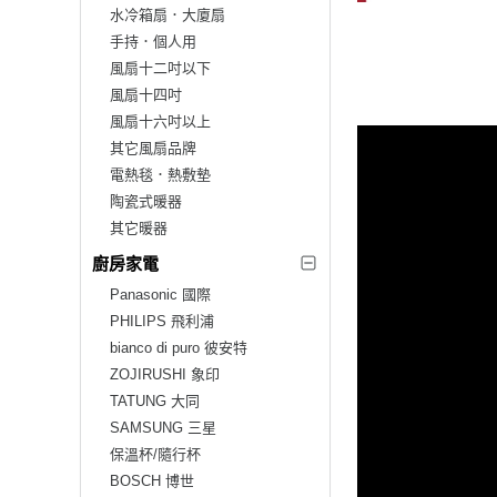
水冷箱扇．大廈扇
手持．個人用
風扇十二吋以下
風扇十四吋
風扇十六吋以上
其它風扇品牌
電熱毯．熱敷墊
陶瓷式暖器
其它暖器
廚房家電
Panasonic 國際
PHILIPS 飛利浦
bianco di puro 彼安特
ZOJIRUSHI 象印
TATUNG 大同
SAMSUNG 三星
保溫杯/隨行杯
BOSCH 博世