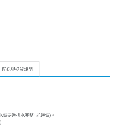
配送與退貨說明
水電要進排水完整+能通電)。
)