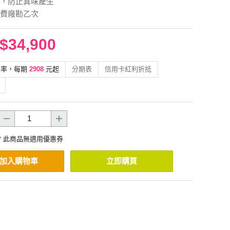
，防止異味產生
費廠勘乙次
$34,900
利率，每期
2908
元起
分期表
信用卡紅利折抵
* 此商品無適用優惠券
加入購物車
立即購買