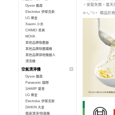
。安裝失敗，當天環
Dyson 戴森
Electrolux 伊萊克斯
✮⋆｡°✩⋆˙ 贈品
LG 樂金
Xiaomi 小米
CHIMEI 奇美
MOVA
其他品牌吸塵器
其他品牌除塵蹣機
其他品牌掃地機器人
清洗機
空氣清淨機
Dyson 戴森
Panasonic 國際
SHARP 夏普
LG 樂金
Electrolux 伊萊克斯
DAIKIN 大金
隨身清淨/除臭機