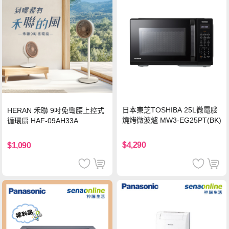
日本東芝TOSHIBA 25L微電腦
HERAN 禾聯 9吋免彎腰上控式
燒烤微波爐 MW3-EG25PT(BK)
循環扇 HAF-09AH33A
$4,290
$1,090