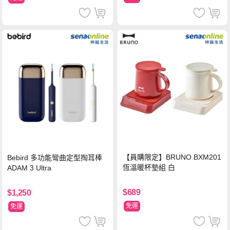
【員購限定】BRUNO BXM201
Bebird 多功能彎曲定型掏耳棒
恆溫暖杯墊組 白
ADAM 3 Ultra
$689
$1,250
免運
免運