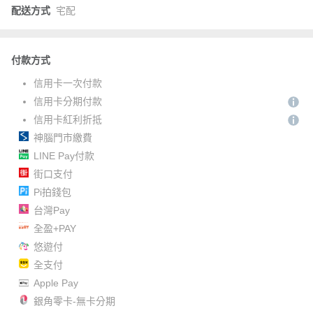
配送方式
宅配
付款方式
信用卡一次付款
信用卡分期付款
信用卡紅利折抵
神腦門市繳費
LINE Pay付款
街口支付
Pi拍錢包
台灣Pay
全盈+PAY
悠遊付
全支付
Apple Pay
銀角零卡-無卡分期