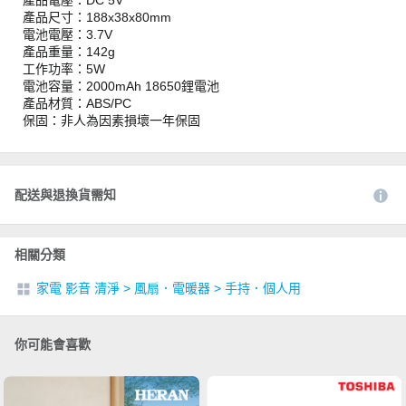
產品電壓：DC 5V
產品尺寸：188x38x80mm
電池電壓：3.7V
產品重量：142g
工作功率：5W
電池容量：2000mAh 18650鋰電池
產品材質：ABS/PC
保固：非人為因素損壞一年保固
配送與退換貨需知
相關分類
家電 影音 清淨
>
風扇．電暖器
>
手持．個人用
你可能會喜歡