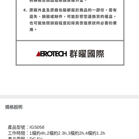
規格說明
產品型號：IGS058
工作時間：1檔約4h,2檔約2.3h,3檔約2h,4檔約1.2h