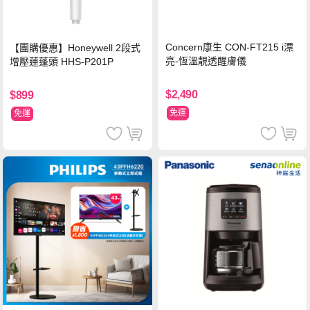
Concern康生 CON-FT215 i漂
【團購優惠】Honeywell 2段式
亮-恆溫靚透醒膚儀
增壓蓮蓬頭 HHS-P201P
$2,490
$899
免運
免運