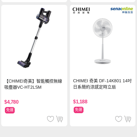
CHIMEI 奇美 DF-14K801 14吋
【CHIMEI奇美】智能觸控無線
日系簡約涼感定時立扇
吸塵器VC-HT2LSM
$1,188
$4,780
免運
免運