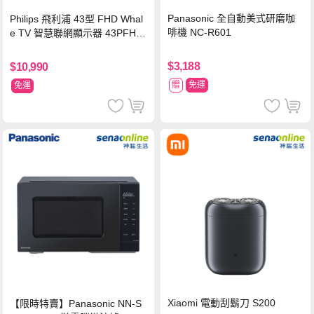
Panasonic 全自動美式研磨咖
Philips 飛利浦 43型 FHD Whal
啡機 NC-R601
e TV 智慧聯網顯示器 43PFH6
220 ★立架組合(含立架安裝)
$3,188
$10,990
贈
免運
免運
Xiaomi 電動刮鬍刀 S200
【限時特賣】Panasonic NN-S