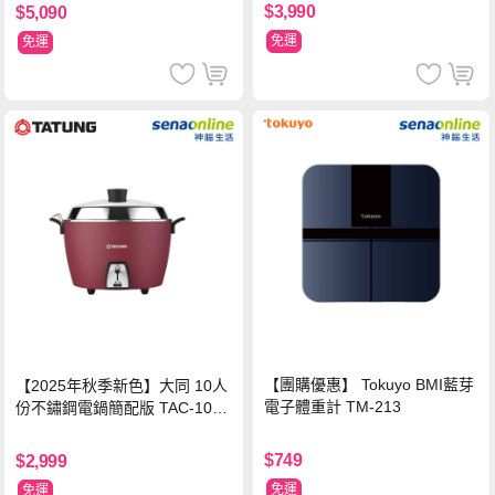
$3,990
$5,090
免運
免運
【團購優惠】 Tokuyo BMI藍芽
【2025年秋季新色】大同 10人
電子體重計 TM-213
份不鏽鋼電鍋簡配版 TAC-10L-
MCRL 莓果紅
$749
$2,999
免運
免運