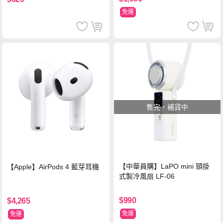
免運
售完，補貨中
【中華員購】LaPO mini 頸掛
【Apple】AirPods 4 藍芽耳機
式製冷風扇 LF-06
$990
$4,265
免運
免運