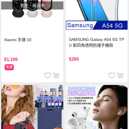
售完，補貨中
SAMSUNG Galaxy A54 5G TP
Xiaomi 手環 10
U 新四角透明防撞手機殼
$299
$1,199
免運