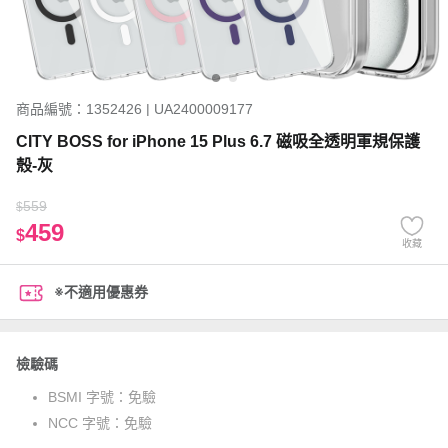
商品編號：1352426 | UA2400009177
CITY BOSS for iPhone 15 Plus 6.7 磁吸全透明軍規保護
殼-灰
559
$
459
$
收藏
※不適用優惠券
檢驗碼
BSMI 字號：
免驗
NCC 字號：
免驗