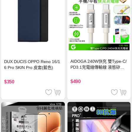
AIDOGA 240W快充 雙Type-C/
DUX DUCIS OPPO Reno 16/1
PD3.1充電線傳輸線 液態矽膠
6 Pro SKIN Pro 皮套(藍色)
硅膠 2M 支援iPhone17/安卓/手
機/平板/筆電
$490
$350