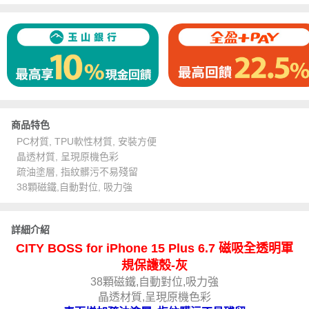
商品特色
PC材質, TPU軟性材質, 安裝方便
晶透材質, 呈現原機色彩
疏油塗層, 指紋髒污不易殘留
38顆磁鐵,自動對位, 吸力強
詳細介紹
CITY BOSS for iPhone 15 Plus 6.7 磁吸全透明軍
規保護殼-灰
38顆磁鐵,自動對位,吸力強
晶透材質,呈現原機色彩