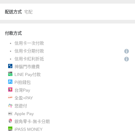
配送方式
宅配
付款方式
信用卡一次付款
信用卡分期付款
信用卡紅利折抵
神腦門市繳費
LINE Pay付款
Pi拍錢包
台灣Pay
全盈+PAY
悠遊付
Apple Pay
銀角零卡-無卡分期
iPASS MONEY