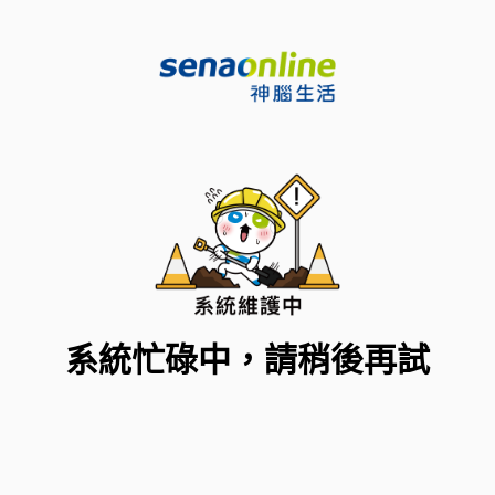
系統忙碌中，請稍後再試