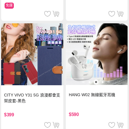
免運
HANG W02 無線藍牙耳機
CITY VIVO Y31 5G 浪漫都會支
架皮套-黑色
$590
$399