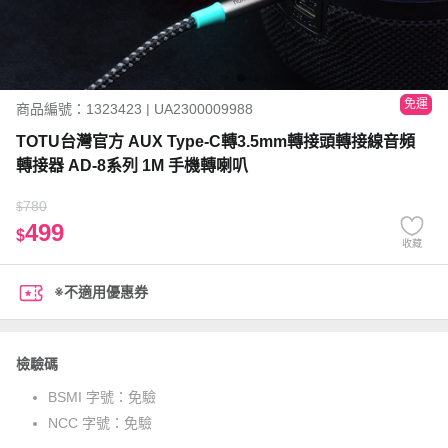
免運
商品編號：1323423 | UA2300009988
TOTU台灣官方 AUX Type-C轉3.5mm轉接頭轉接線音頻
轉接器 AD-8系列 1M 手機轉喇叭
780
$
499
$
收藏
※不適用優惠券
檢驗碼
BSMI 字號：
免驗
NCC 字號：
免驗