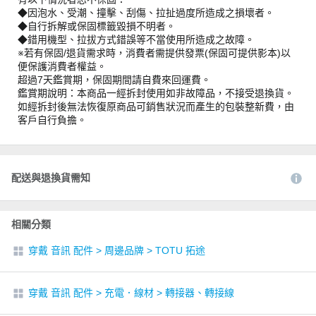
◆因泡水、受潮、撞擊、刮傷、拉扯過度所造成之損壞者。
◆自行拆解或保固標籤毀損不明者。
◆錯用機型、拉拔方式錯誤等不當使用所造成之故障。
※若有保固/退貨需求時，消費者需提供發票(保固可提供影本)以
便保護消費者權益。
超過7天鑑賞期，保固期間請自費來回運費。
鑑賞期說明：本商品一經拆封使用如非故障品，不接受退換貨。
如經拆封後無法恢復原商品可銷售狀況而產生的包裝整新費，由
客戶自行負擔。
配送與退換貨需知
相關分類
穿戴 音訊 配件
>
周邊品牌
>
TOTU 拓途
穿戴 音訊 配件
>
充電．線材
>
轉接器、轉接線