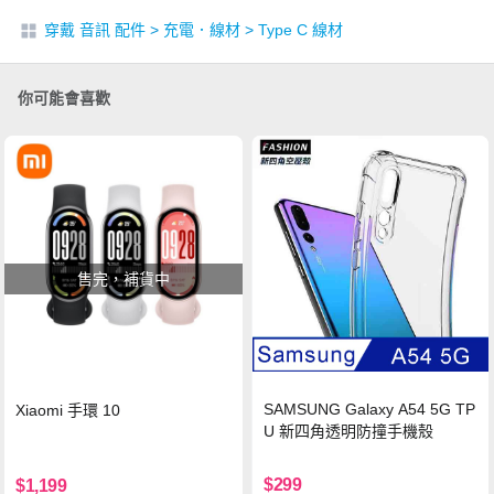
穿戴 音訊 配件
>
充電．線材
>
Type C 線材
你可能會喜歡
售完，補貨中
SAMSUNG Galaxy A54 5G TP
Xiaomi 手環 10
U 新四角透明防撞手機殼
$299
$1,199