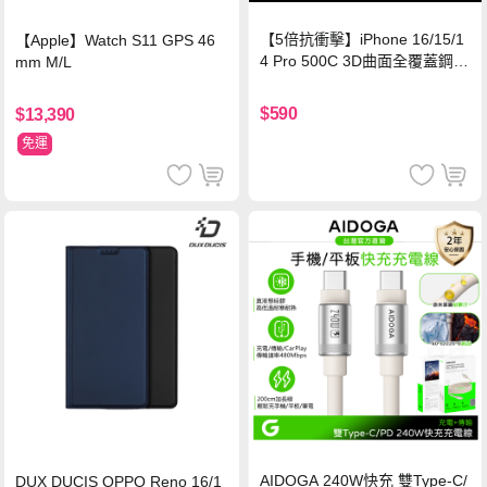
【5倍抗衝擊】iPhone 16/15/1
【Apple】Watch S11 GPS 46
4 Pro 500C 3D曲面全覆蓋鋼化
mm M/L
玻璃貼 0.5mm極窄邊框 防指紋
保護貼
$590
$13,390
免運
AIDOGA 240W快充 雙Type-C/
DUX DUCIS OPPO Reno 16/1