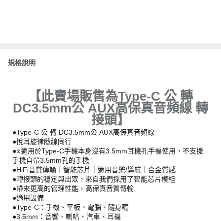
規格說明
【此賣場販售為Type-C 公 轉
DC3.5mm公 AUX高保真音頻線 轉
接頭】
●Type-C 公 轉 DC3.5mm公 AUX高保真音頻線
●悅耳旋律隨線同行
●※適用於Type-C手機本身沒有3.5mm耳機孔手機使用，不支援
手機自帶3.5mm孔的手機
●HiFi音質傳輸｜智能芯片｜適用音樂/導航｜合金質感
●轉接頭的穩定與出眾，來自我們採用了智能芯片模組
●帶來更高的管理性能，高保真音質傳輸
●適用設備
●Type-C：手機、平板、電腦、隨身聽
●3.5mm：音響、喇叭、汽車、耳機