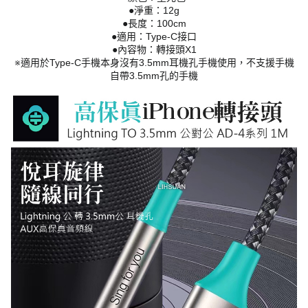
●淨重：12g
●長度：100cm
●適用：Type-C接口
●內容物：轉接頭X1
※適用於Type-C手機本身沒有3.5mm耳機孔手機使用，不支援手機
自帶3.5mm孔的手機