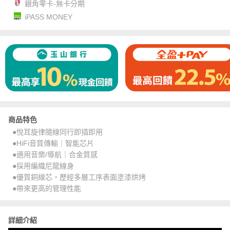
銀角零卡-無卡分期
iPASS MONEY
商品特色
●悅耳旋律隨線同行即插即用
●HiFi音質傳輸｜智能芯片
●適用音樂/導航｜合金質感
●採用編織尼龍線身
●優質銅線芯，歷經多層工序表面塗漆烘烤
●帶來更高的管理性能
詳細介紹