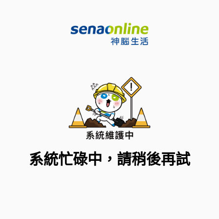
系統忙碌中，請稍後再試