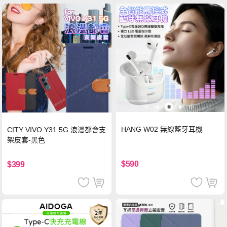
HANG W02 無線藍牙耳機
CITY VIVO Y31 5G 浪漫都會支
架皮套-黑色
$590
$399