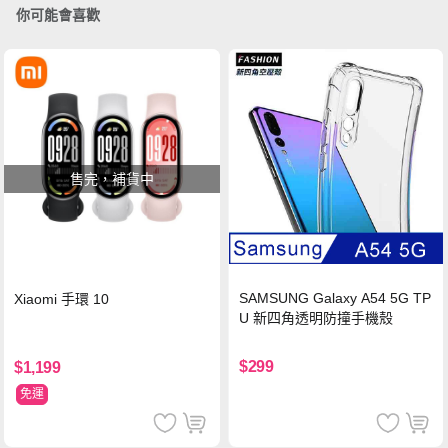
你可能會喜歡
售完，補貨中
SAMSUNG Galaxy A54 5G TP
Xiaomi 手環 10
U 新四角透明防撞手機殼
$299
$1,199
免運