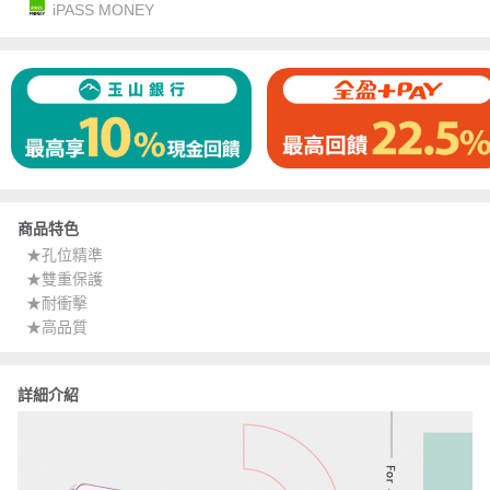
iPASS MONEY
商品特色
★孔位精準
★雙重保護
★耐衝擊
★高品質
詳細介紹