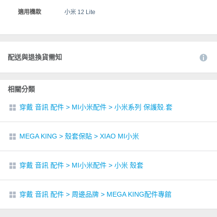
適用機款
小米 12 Lite
配送與退換貨需知
相關分類
穿戴 音訊 配件
>
MI小米配件
>
小米系列 保護殼.套
MEGA KING
>
殼套保貼
>
XIAO MI小米
穿戴 音訊 配件
>
MI小米配件
>
小米 殼套
穿戴 音訊 配件
>
周邊品牌
>
MEGA KING配件專館