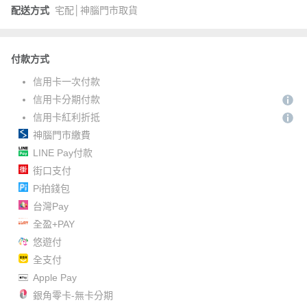
配送方式
宅配│神腦門市取貨
付款方式
信用卡一次付款
信用卡分期付款
信用卡紅利折抵
神腦門市繳費
LINE Pay付款
街口支付
Pi拍錢包
台灣Pay
全盈+PAY
悠遊付
全支付
Apple Pay
銀角零卡-無卡分期