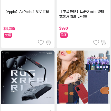
【中華員購】LaPO mini 頸掛
【Apple】AirPods 4 藍芽耳機
式製冷風扇 LF-06
$990
$4,265
免運
免運