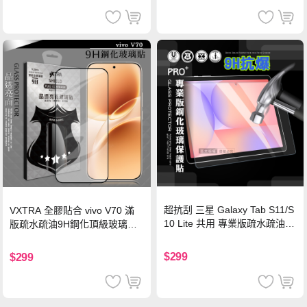
超抗刮 三星 Galaxy Tab S11/S
VXTRA 全膠貼合 vivo V70 滿
10 Lite 共用 專業版疏水疏油9
版疏水疏油9H鋼化頂級玻璃貼
H鋼化玻璃膜 平板玻璃貼
保護貼(黑)
$299
$299