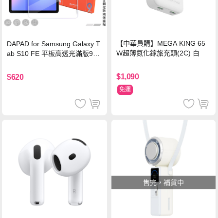
【中華員購】MEGA KING 65
DAPAD for Samsung Galaxy T
W超薄氮化鎵旅充頭(2C) 白
ab S10 FE 平板高透光滿版9H
鋼化玻璃保護貼
$1,090
$620
免運
售完，補貨中