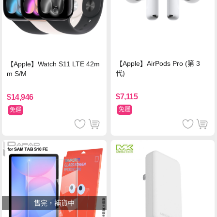
【Apple】AirPods Pro (第 3
【Apple】Watch S11 LTE 42m
代)
m S/M
$7,115
$14,946
免運
免運
售完，補貨中