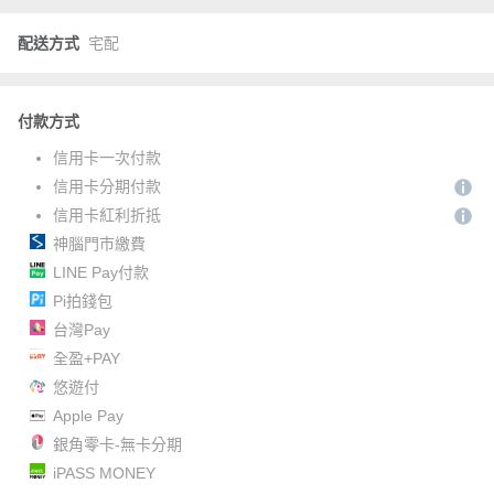
配送方式
宅配
付款方式
信用卡一次付款
信用卡分期付款
信用卡紅利折抵
神腦門市繳費
LINE Pay付款
Pi拍錢包
台灣Pay
全盈+PAY
悠遊付
Apple Pay
銀角零卡-無卡分期
iPASS MONEY