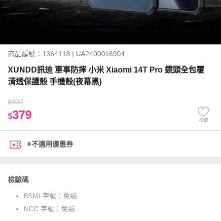
商品編號：1364118 | UA2400016904
XUNDD訊迪 軍事防摔 小米 Xiaomi 14T Pro 鏡頭全包覆
清透保護殼 手機殼(夜幕黑)
800
$
379
$
收藏
※不適用優惠券
檢驗碼
BSMI 字號：
免驗
NCC 字號：
免驗