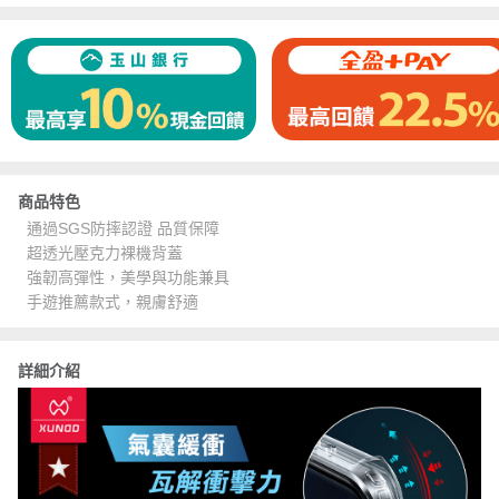
商品特色
通過SGS防摔認證 品質保障
超透光壓克力裸機背蓋
強韌高彈性，美學與功能兼具
手遊推薦款式，親膚舒適
詳細介紹