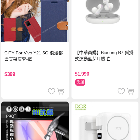
【中華員購】Biosong B7 斜掛
CITY For Vivo Y21 5G 浪漫都
式運動藍芽耳機 白
會支架皮套-藍
$1,990
$399
免運