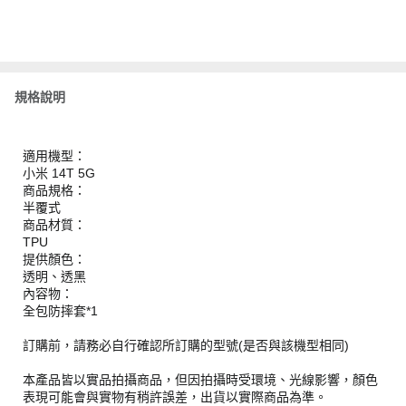
規格說明
適用機型：
小米 14T 5G
商品規格：
半覆式
商品材質：
TPU
提供顏色：
透明、透黑
內容物：
全包防摔套*1
訂購前，請務必自行確認所訂購的型號(是否與該機型相同)
本產品皆以實品拍攝商品，但因拍攝時受環境、光線影響，顏色
表現可能會與實物有稍許誤差，出貨以實際商品為準。