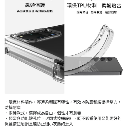
．環保材料製作，輕薄柔韌賦有彈性，有效地防震和緩衝撞擊力，
防摔耐磨
．兩種款式，選擇成為自由，個性才有意義
．預留各功能鍵孔位，封閉式按鈕設計，既不影響使用又能更好的
保護按鈕磨損且能防止細小灰塵的進入