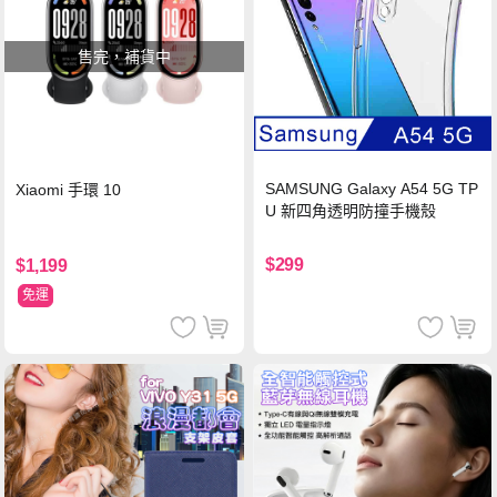
售完，補貨中
SAMSUNG Galaxy A54 5G TP
Xiaomi 手環 10
U 新四角透明防撞手機殼
$299
$1,199
免運