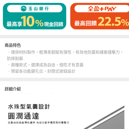
商品特色
．環保材料製作，輕薄柔韌賦有彈性，有效地防震和緩衝撞擊力，
防摔耐磨
．兩種款式，選擇成為自由，個性才有意義
．預留各功能鍵孔位，封閉式按鈕設計
詳細介紹