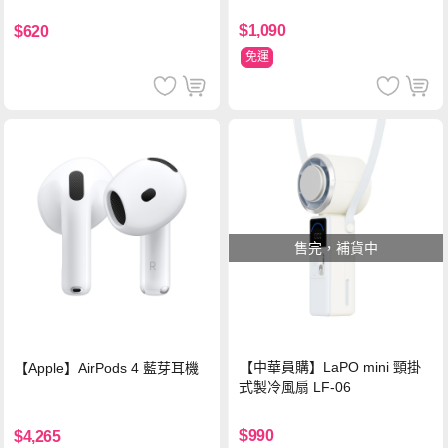
鋼化玻璃保護貼
$1,090
$620
免運
售完，補貨中
【中華員購】LaPO mini 頸掛
【Apple】AirPods 4 藍芽耳機
式製冷風扇 LF-06
$990
$4,265