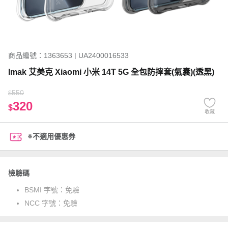
商品編號：1363653 | UA2400016533
Imak 艾美克 Xiaomi 小米 14T 5G 全包防摔套(氣囊)(透黑)
550
$
320
$
收藏
※不適用優惠券
檢驗碼
BSMI 字號：
免驗
NCC 字號：
免驗