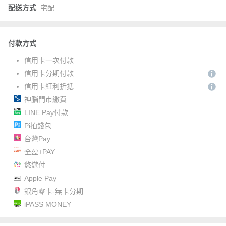
配送方式
宅配
付款方式
信用卡一次付款
信用卡分期付款
信用卡紅利折抵
神腦門市繳費
LINE Pay付款
Pi拍錢包
台灣Pay
全盈+PAY
悠遊付
Apple Pay
銀角零卡-無卡分期
iPASS MONEY