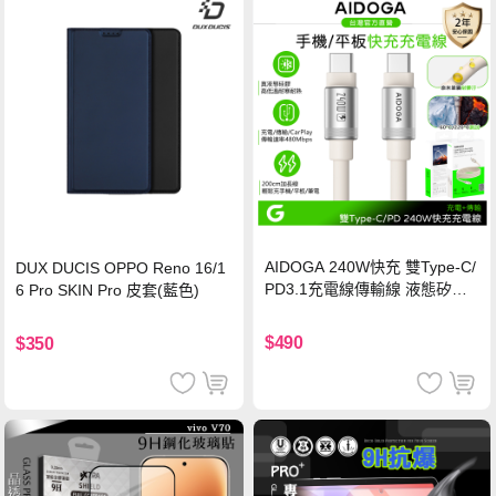
AIDOGA 240W快充 雙Type-C/
DUX DUCIS OPPO Reno 16/1
PD3.1充電線傳輸線 液態矽膠
6 Pro SKIN Pro 皮套(藍色)
硅膠 2M 支援iPhone17/安卓/手
機/平板/筆電
$490
$350