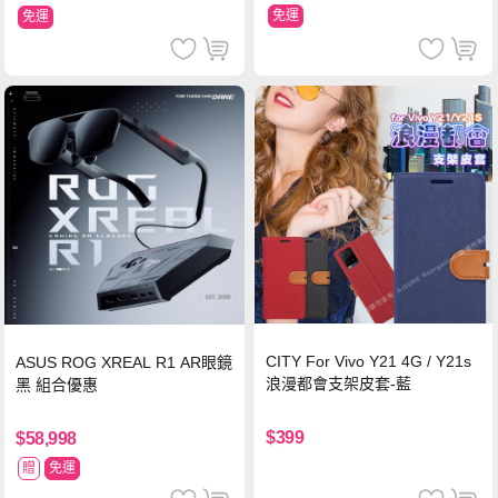
免運
免運
CITY For Vivo Y21 4G / Y21s
ASUS ROG XREAL R1 AR眼鏡
浪漫都會支架皮套-藍
黑 組合優惠
$399
$58,998
贈
免運