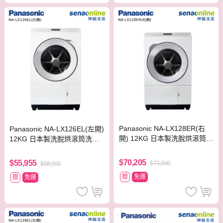
Panasonic NA-LX128ER(右
Panasonic NA-LX126EL(左開)
開) 12KG 日本製洗脫烘滾筒洗
12KG 日本製洗脫烘滾筒洗衣
衣機 晶燦白
機 晶燦白
$70,205
$55,955
$73,900
$58,900
贈
免運
贈
免運