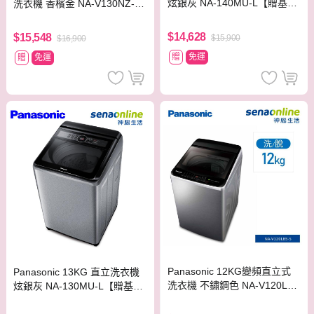
炫銀灰 NA-140MU-L【贈基本
洗衣機 香檳金 NA-V130NZ-N
安裝】
【贈基本安裝】
$14,628
$15,548
$15,900
$16,900
贈
免運
贈
免運
Panasonic 12KG變頻直立式
Panasonic 13KG 直立洗衣機
洗衣機 不鏽鋼色 NA-V120LBS
炫銀灰 NA-130MU-L【贈基本
-S【贈基本安裝】
安裝】