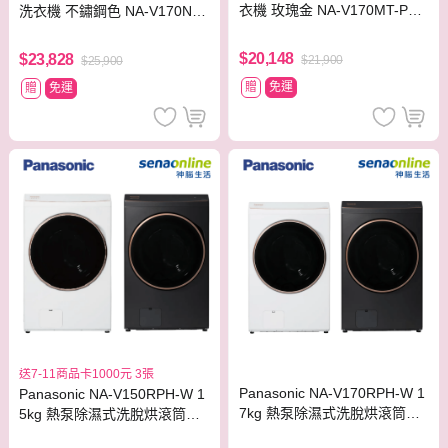
衣機 玫瑰金 NA-V170MT-PN
洗衣機 不鏽鋼色 NA-V170NM
【贈基本安裝】
S-S【贈基本安裝】
$20,148
$23,828
$21,900
$25,900
贈
免運
贈
免運
送7-11商品卡1000元 3張
Panasonic NA-V170RPH-W 1
Panasonic NA-V150RPH-W 1
7kg 熱泵除濕式洗脫烘滾筒洗
5kg 熱泵除濕式洗脫烘滾筒洗
衣機
衣機