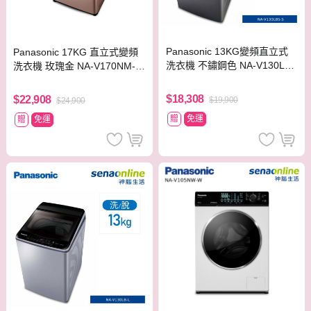
Panasonic 13KG變頻直立式
Panasonic 17KG 直立式變頻
洗衣機 不鏽鋼色 NA-V130LBS
洗衣機 玫瑰金 NA-V170NM-P
-S【贈基本安裝】
N【贈基本安裝】
$18,308
$22,908
$19,900
$24,900
贈
免運
贈
免運