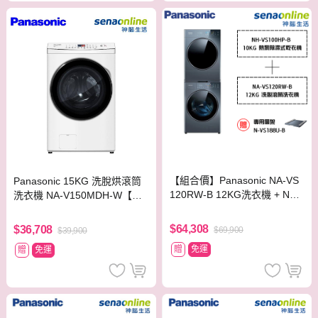
【組合價】Panasonic NA-VS
Panasonic 15KG 洗脫烘滾筒
120RW-B 12KG洗衣機 + NH-
洗衣機 NA-V150MDH-W【贈
VS100HP-B 10KG乾衣機 贈
基本安裝】
專用層架
$64,308
$36,708
$69,900
$39,900
贈
免運
贈
免運