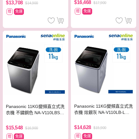
$16,468
$13,708
$17,900
$14,900
贈
免運
贈
免運
Panasonic 11KG變頻直立式洗
Panasonic 11KG變頻直立式洗
衣機 炫銀灰 NA-V110LB-L
衣機 不鏽鋼色 NA-V110LBS-S
【贈基本安裝】
【贈基本安裝】
$14,628
$15,548
$15,900
$16,900
贈
免運
贈
免運