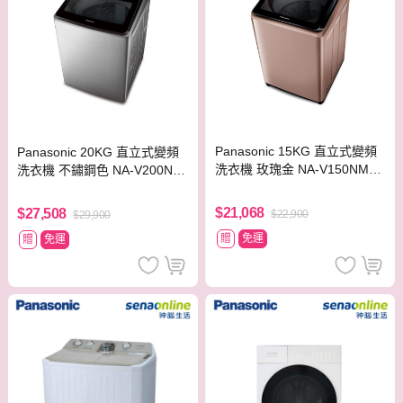
Panasonic 15KG 直立式變頻
Panasonic 20KG 直立式變頻
洗衣機 玫瑰金 NA-V150NM-P
洗衣機 不鏽鋼色 NA-V200NM
N【贈基本安裝】
S-S【贈基本安裝】
$21,068
$27,508
$22,900
$29,900
贈
免運
贈
免運