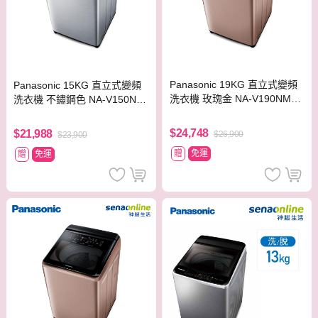
Panasonic 19KG 直立式變頻
Panasonic 15KG 直立式變頻
洗衣機 玫瑰金 NA-V190NM-P
洗衣機 不鏽鋼色 NA-V150NM
N【贈基本安裝】
S-S【贈基本安裝】
$24,748
$21,988
$26,900
$23,900
贈
免運
贈
免運