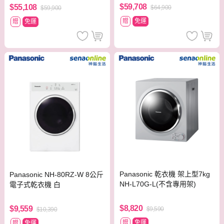
$59,708
$55,108
$64,900
$59,900
贈
免運
贈
免運
Panasonic 乾衣機 架上型7kg
Panasonic NH-80RZ-W 8公斤
NH-L70G-L(不含專用架)
電子式乾衣機 白
$8,820
$9,559
$9,590
$10,390
贈
免運
贈
免運