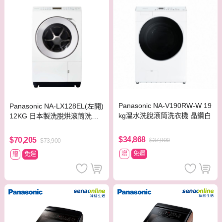
Panasonic NA-V190RW-W 19
Panasonic NA-LX128EL(左開)
kg溫水洗脫滾筒洗衣機 晶鑽白
12KG 日本製洗脫烘滾筒洗衣
機 晶燦白
$34,868
$70,205
$37,900
$73,900
贈
免運
贈
免運