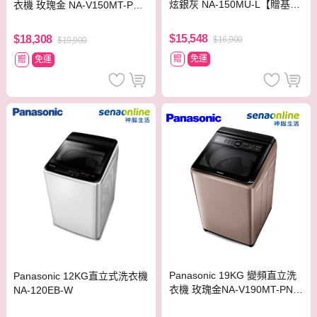
炫銀灰 NA-150MU-L【贈基本
衣機 玫瑰金 NA-V150MT-PN
安裝】
【贈基本安裝】
$15,548
$18,308
$16,900
$19,900
贈
免運
贈
免運
Panasonic 19KG 變頻直立洗
Panasonic 12KG直立式洗衣機
衣機 玫瑰金NA-V190MT-PN
NA-120EB-W
【贈基本安裝】