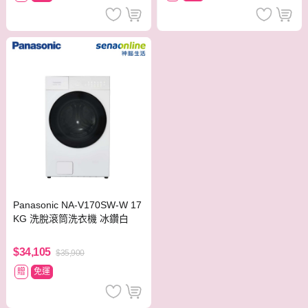
Panasonic NA-V170SW-W 17
KG 洗脫滾筒洗衣機 冰鑽白
$34,105
$35,900
贈
免運