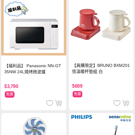
【員購限定】BRUNO BXM201
【福利品】 Panasonic NN-GT
恆溫暖杯墊組 白
35NW 24L燒烤微波爐
$689
$3,790
免運
免運