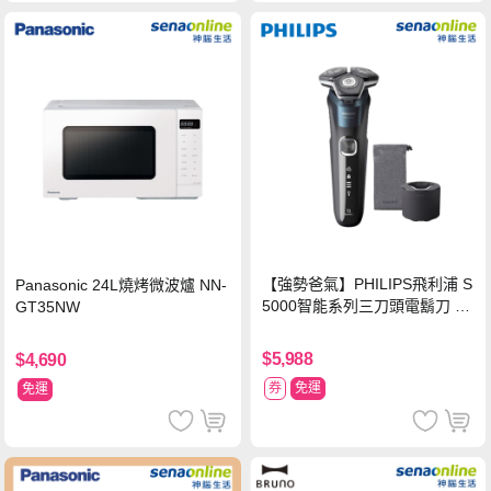
【強勢爸氣】PHILIPS飛利浦 S
Panasonic 24L燒烤微波爐 NN-
5000智能系列三刀頭電鬍刀 S5
GT35NW
889/60
$5,988
$4,690
券
免運
免運