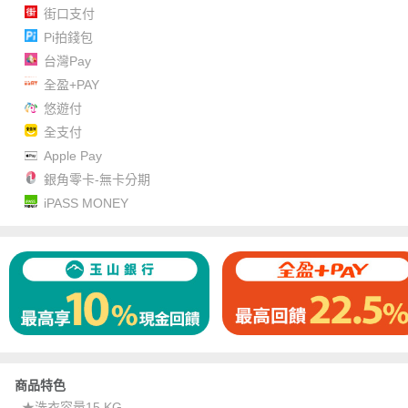
街口支付
Pi拍錢包
台灣Pay
全盈+PAY
悠遊付
全支付
Apple Pay
銀角零卡-無卡分期
iPASS MONEY
商品特色
★洗衣容量15 KG