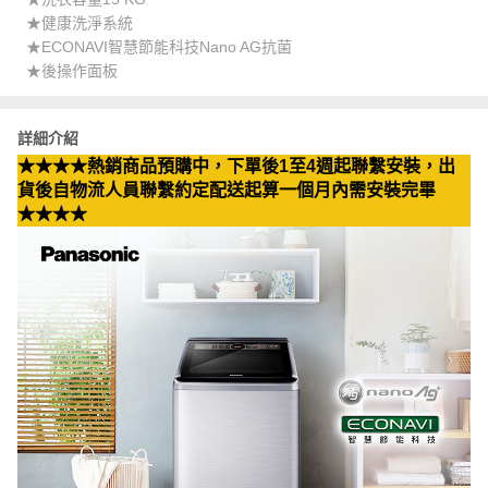
★健康洗淨系統
★ECONAVI智慧節能科技Nano AG抗菌
★後操作面板
詳細介紹
★★★★熱銷商品預購中，下單後1至4週起聯繫安裝，出
貨後自物流人員聯繫約定配送起算一個月內需安裝完畢
★★★★