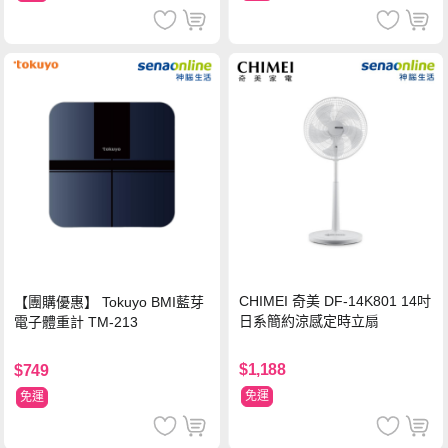
CHIMEI 奇美 DF-14K801 14吋
【團購優惠】 Tokuyo BMI藍芽
日系簡約涼感定時立扇
電子體重計 TM-213
$1,188
$749
免運
免運