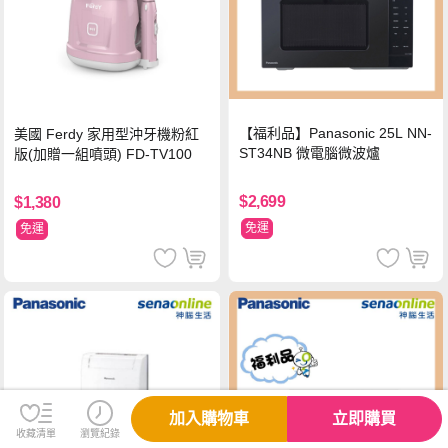
【福利品】Panasonic 25L NN-
美國 Ferdy 家用型沖牙機粉紅
ST34NB 微電腦微波爐
版(加贈一組噴頭) FD-TV100
$2,699
$1,380
免運
免運
加入購物車
立即購買
售完，補貨中
收藏清單
瀏覽紀錄