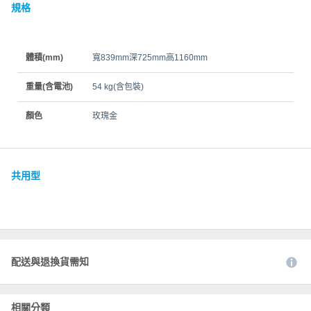
規格
體積(mm)
寬839mm深725mm高1160mm
重量(含電池)
54 kg(含包裝)
顏色
玫瑰金
共用型
配送與退換貨需知
相關分類