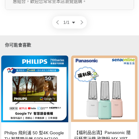
惠組合，歡迎您常常至本店瀏覽選購。
1
/
1
你可能會喜歡
【福利品出清】Panasonic 隨
Philips 飛利浦 50 型4K Google
行杯果汁機 玫瑰粉 MX-XPT10