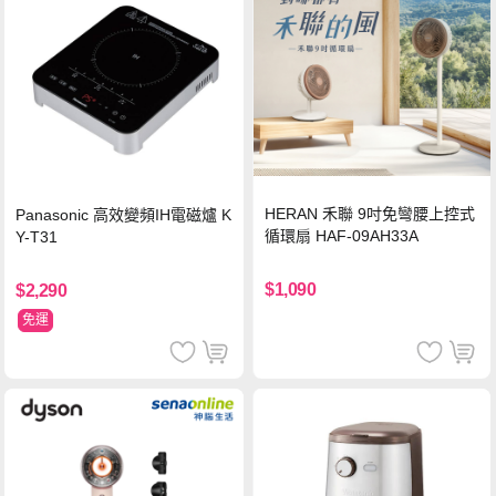
HERAN 禾聯 9吋免彎腰上控式
Panasonic 高效變頻IH電磁爐 K
循環扇 HAF-09AH33A
Y-T31
$1,090
$2,290
免運