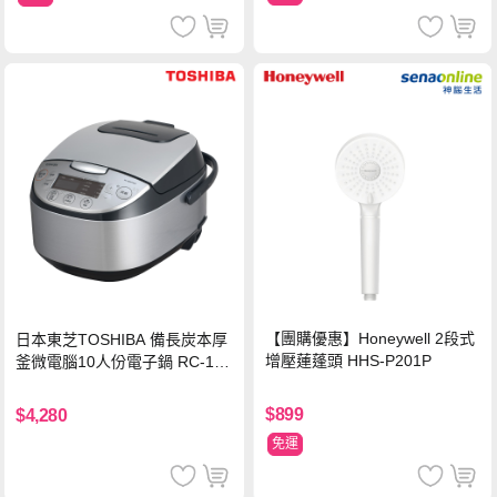
【團購優惠】Honeywell 2段式
日本東芝TOSHIBA 備長炭本厚
增壓蓮蓬頭 HHS-P201P
釜微電腦10人份電子鍋 RC-18
DRTTW(K)
$899
$4,280
免運