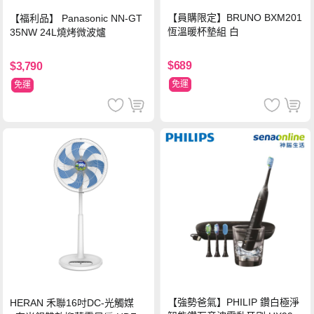
【員購限定】BRUNO BXM201
【福利品】 Panasonic NN-GT
恆溫暖杯墊組 白
35NW 24L燒烤微波爐
$689
$3,790
免運
免運
【強勢爸氣】PHILIP 鑽白極淨
HERAN 禾聯16吋DC-光觸媒