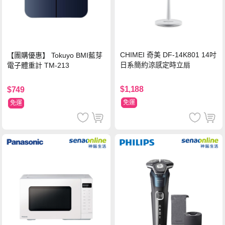
CHIMEI 奇美 DF-14K801 14吋
【團購優惠】 Tokuyo BMI藍芽
日系簡約涼感定時立扇
電子體重計 TM-213
$1,188
$749
免運
免運