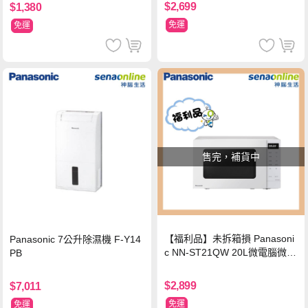
$2,699
$1,380
免運
免運
售完，補貨中
【福利品】未拆箱損 Panasoni
Panasonic 7公升除濕機 F-Y14
c NN-ST21QW 20L微電腦微波
PB
爐
$2,899
$7,011
免運
免運