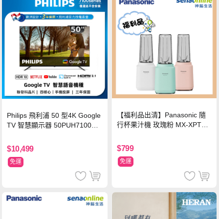
【福利品出清】Panasonic 隨
Philips 飛利浦 50 型4K Google
行杯果汁機 玫瑰粉 MX-XPT10
TV 智慧顯示器 50PUH7100
3-P
(不含安裝)
$799
$10,499
免運
免運