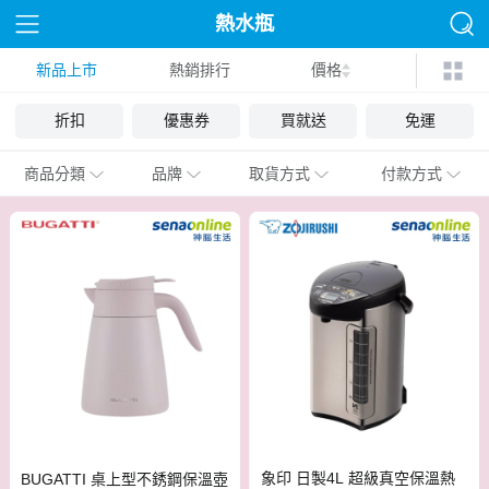
熱水瓶
新品上市
熱銷排行
價格
折扣
優惠券
買就送
免運
商品分類
品牌
取貨方式
付款方式
象印 日製4L 超級真空保溫熱
BUGATTI 桌上型不銹鋼保溫壺