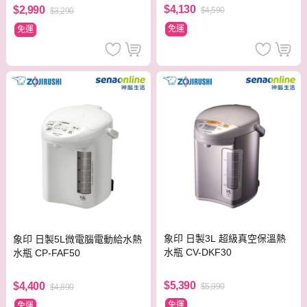
$4,130
$2,990
$4,590
$3,290
免運
免運
象印 日製3L 超級真空保溫熱
象印 日製5L微電腦電動給水熱
水瓶 CV-DKF30
水瓶 CP-FAF50
$5,390
$4,400
$5,990
$4,890
免運
免運