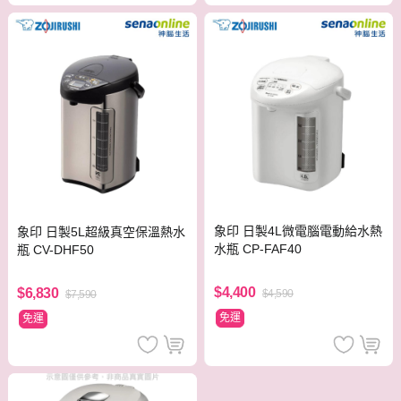
象印 日製4L微電腦電動給水熱
象印 日製5L超級真空保溫熱水
水瓶 CP-FAF40
瓶 CV-DHF50
$4,400
$6,830
$4,590
$7,590
免運
免運