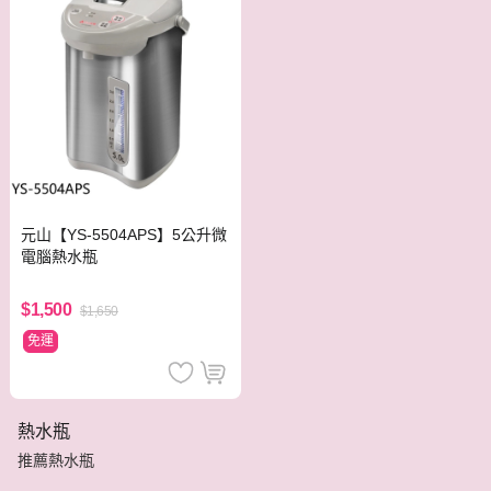
元山【YS-5504APS】5公升微
電腦熱水瓶
$1,500
$1,650
免運
熱水瓶
推薦熱水瓶