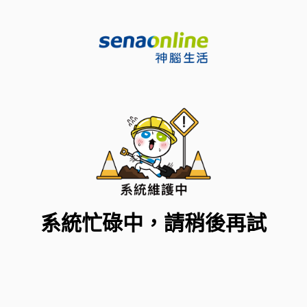
系統忙碌中，請稍後再試