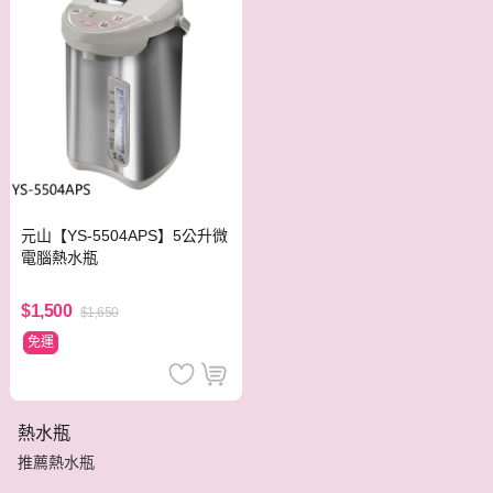
元山【YS-5504APS】5公升微
電腦熱水瓶
$1,500
$1,650
免運
熱水瓶
推薦熱水瓶