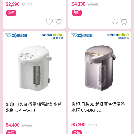
$4,130
$2,990
$4,590
$3,290
免運
免運
象印 日製3L 超級真空保溫熱
象印 日製5L微電腦電動給水熱
水瓶 CV-DKF30
水瓶 CP-FAF50
$5,390
$4,400
$5,990
$4,890
免運
免運