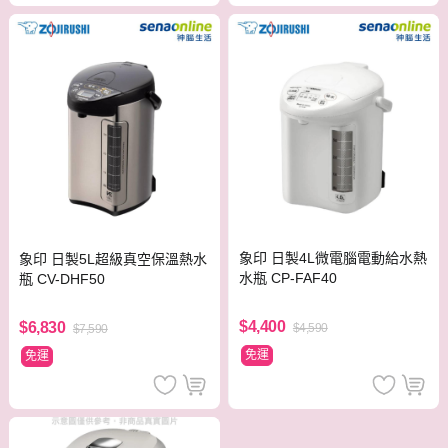
象印 日製4L微電腦電動給水熱
象印 日製5L超級真空保溫熱水
水瓶 CP-FAF40
瓶 CV-DHF50
$4,400
$6,830
$4,590
$7,590
免運
免運