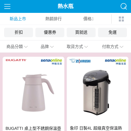
熱水瓶
新品上市
熱銷排行
價格
折扣
優惠券
買就送
免運
商品分類
品牌
取貨方式
付款方式
象印 日製4L 超級真空保溫熱
BUGATTI 桌上型不銹鋼保溫壺