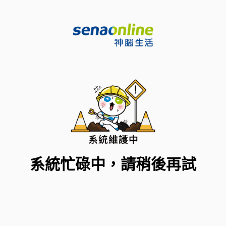
系統忙碌中，請稍後再試