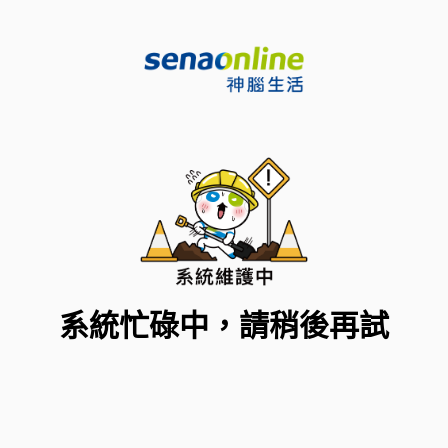
系統忙碌中，請稍後再試