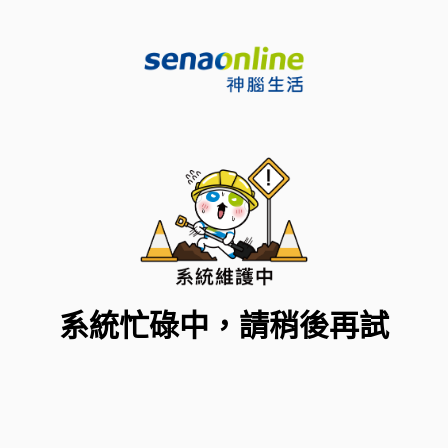
系統忙碌中，請稍後再試