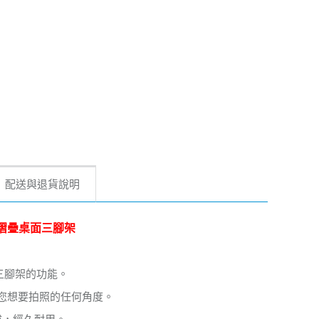
配送與退貨說明
可摺疊桌面三腳架
三腳架的功能。
整您想要拍照的任何角度。