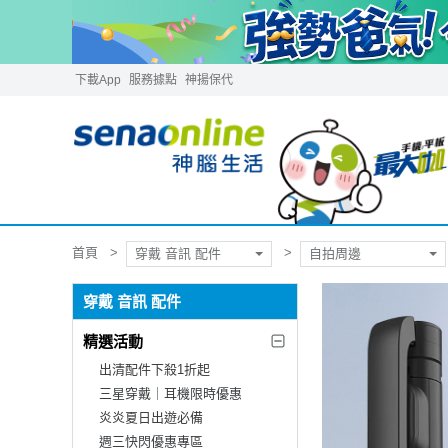
下載App
服務據點
神揚保代
首頁
穿戴 音訊 配件
自拍周邊
穿戴 音訊 配件
精選活動
出清配件下殺1折起
三星穿戴｜耳機限時優惠
炎炎夏日出遊必備
週三快閃優惠專區