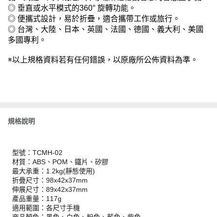
◎ 垂直或水平模式的360° 旋轉功能。
◎ 便攜式設計，易於折疊，適合攜帶工作或旅行。
◎ 台灣、大陸、日本、英國、法國、德國、義大利、美國
多國專利。
※以上規格資料若有任何錯誤，以原廠所公佈資料為準。
規格說明
型號：TCMH-02
材質：ABS、POM、鐵片、矽膠
最大承重：1.2kg(靜態使用)
折疊尺寸：98x42x37mm
伸展尺寸：89x42x37mm
產品重量：117g
適用範圍：各尺寸手機