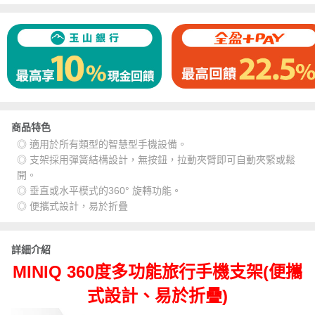
商品特色
◎ 適用於所有類型的智慧型手機設備。
◎ 支架採用彈簧結構設計，無按鈕，拉動夾臂即可自動夾緊或鬆
開。
◎ 垂直或水平模式的360° 旋轉功能。
◎ 便攜式設計，易於折疊
詳細介紹
MINIQ 360度多功能旅行手機支架(便攜
式設計、易於折疊)