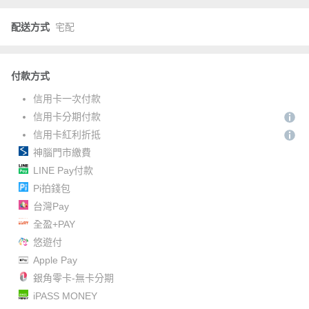
配送方式
宅配
付款方式
信用卡一次付款
信用卡分期付款
信用卡紅利折抵
神腦門市繳費
LINE Pay付款
Pi拍錢包
台灣Pay
全盈+PAY
悠遊付
Apple Pay
銀角零卡-無卡分期
iPASS MONEY