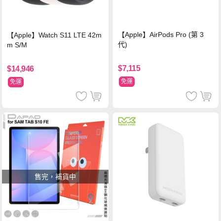
【Apple】AirPods Pro (第 3
【Apple】Watch S11 LTE 42m
代)
m S/M
$7,115
$14,946
免運
免運
售完，補貨中