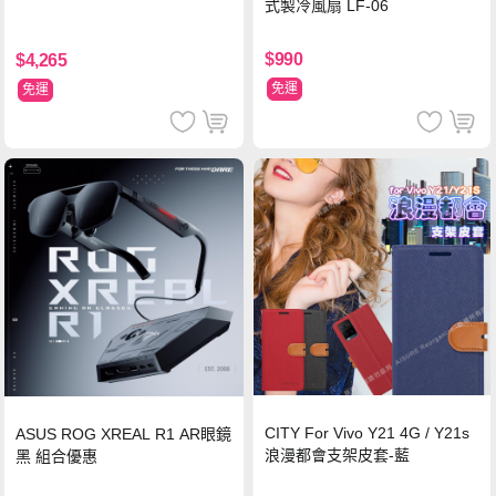
式製冷風扇 LF-06
$990
$4,265
免運
免運
CITY For Vivo Y21 4G / Y21s
ASUS ROG XREAL R1 AR眼鏡
浪漫都會支架皮套-藍
黑 組合優惠