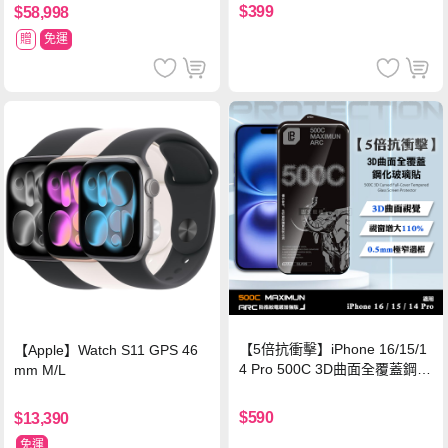
$399
$58,998
贈
免運
【5倍抗衝擊】iPhone 16/15/1
【Apple】Watch S11 GPS 46
4 Pro 500C 3D曲面全覆蓋鋼化
mm M/L
玻璃貼 0.5mm極窄邊框 防指紋
保護貼
$590
$13,390
免運