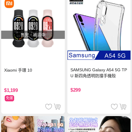
售完，補貨中
SAMSUNG Galaxy A54 5G TP
Xiaomi 手環 10
U 新四角透明防撞手機殼
$299
$1,199
免運