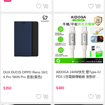
AIDOGA 240W快充 雙Type-C/
DUX DUCIS OPPO Reno 16/1
PD3.1充電線傳輸線 液態矽膠
6 Pro SKIN Pro 皮套(藍色)
硅膠 2M 支援iPhone17/安卓/手
機/平板/筆電
$490
$350