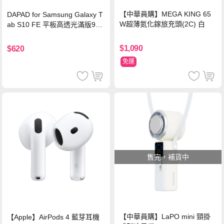
【中華員購】MEGA KING 65
DAPAD for Samsung Galaxy T
W超薄氮化鎵旅充頭(2C) 白
ab S10 FE 平板高透光滿版9H
鋼化玻璃保護貼
$1,090
$620
免運
售完，補貨中
【中華員購】LaPO mini 頸掛
【Apple】AirPods 4 藍芽耳機