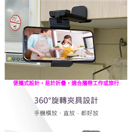
便攜式設計，易於折疊，適合攜帶工作或旅行