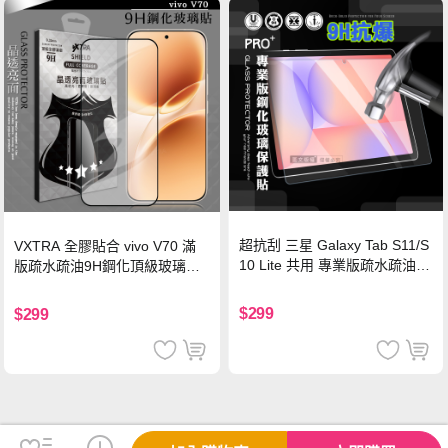
超抗刮 三星 Galaxy Tab S11/S
VXTRA 全膠貼合 vivo V70 滿
10 Lite 共用 專業版疏水疏油9
版疏水疏油9H鋼化頂級玻璃貼
H鋼化玻璃膜 平板玻璃貼
保護貼(黑)
$299
$299