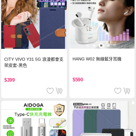
HANG W02 無線藍牙耳機
CITY VIVO Y31 5G 浪漫都會支
架皮套-黑色
$590
$399