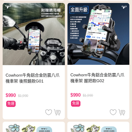
Cowhorn牛角鋁合金防震八爪
Cowhorn牛角鋁合金防震八爪
機車架 握把款G02
機車架 後照鏡款G01
$990
$990
$1,990
$1,990
免運
免運