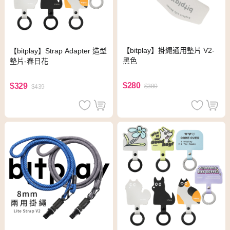
【bitplay】掛繩通用墊片 V2-
【bitplay】Strap Adapter 造型
黑色
墊片-春日花
$280
$329
$380
$439