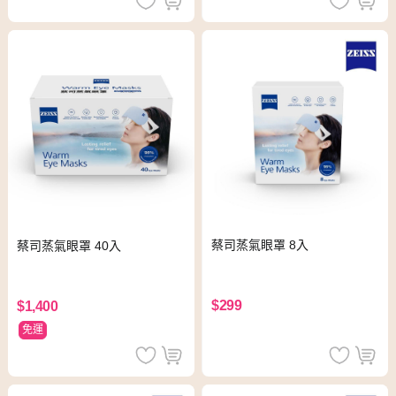
蔡司蒸氣眼罩 8入
蔡司蒸氣眼罩 40入
$299
$1,400
免運