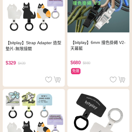
【bitplay】6mm 撞色掛繩 V2-
【bitplay】Strap Adapter 造型
天幕藍
墊片-無限接關
$680
$329
$880
$439
免運