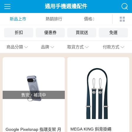
通用手機週邊配件
新品上市
熱銷排行
價格
折扣
優惠券
買就送
免運
商品分類
品牌
取貨方式
付款方式
售完，補貨中
MEGA KING 斜背掛繩
Google Pixelsnap 指環支架 月