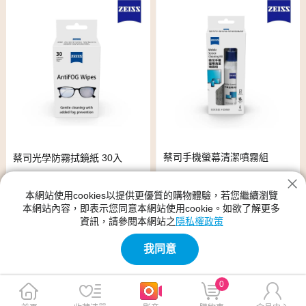
蔡司手機螢幕清潔噴霧組
蔡司光學防霧拭鏡紙 30入
本網站使用cookies以提供更優質的購物體驗，若您繼續瀏覽
$399
$299
本網站內容，即表示您同意本網站使用cookie。如欲了解更多
資訊，請參閱本網站之
隱私權政策
我同意
0