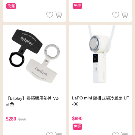
免運
免運
LaPO mini 頸掛式製冷風扇 LF
【bitplay】掛繩通用墊片 V2-
-06
灰色
$990
$280
$380
免運