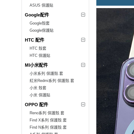
ASUS 保護貼
Google配件
Google殼套
Google保護貼
HTC 配件
HTC 殼套
HTC 保護貼
MI小米配件
小米系列 保護殼.套
紅米Redmi系列 保護殼.套
小米 殼套
小米 保護貼
OPPO 配件
Reno系列 保護殼.套
Find X系列 保護殼.套
Find N系列 保護殼.套