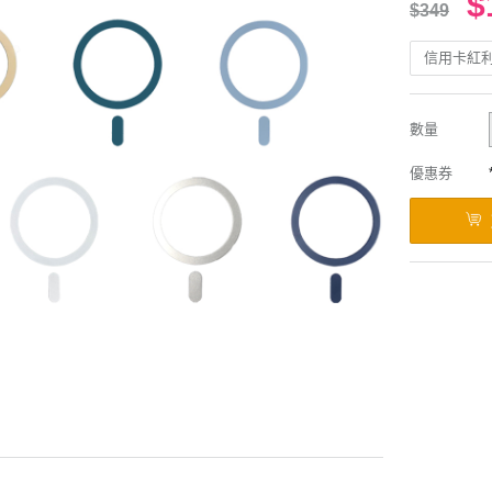
$
$349
信用卡紅
數量
優惠券