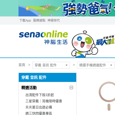
下載App
服務據點
神揚保代
首頁
穿戴 音訊 配件
精選手機週邊配件
穿戴 音訊 配件
精選活動
出清配件下殺1折起
三星穿戴｜耳機限時優惠
炎炎夏日出遊必備
週三快閃優惠專區