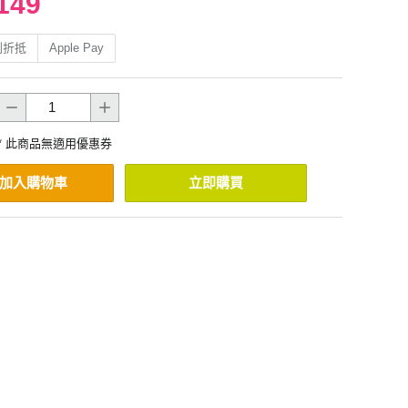
149
利折抵
Apple Pay
* 此商品無適用優惠券
加入購物車
立即購買