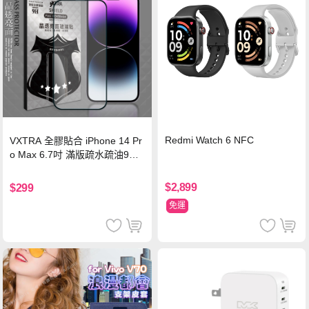
Redmi Watch 6 NFC
VXTRA 全膠貼合 iPhone 14 Pr
o Max 6.7吋 滿版疏水疏油9H
鋼化頂級玻璃膜(黑)
$2,899
$299
免運