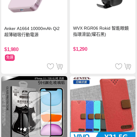
WVX RGR06 Rokid 智能眼鏡
Anker A1664 10000mAh Qi2
指環滑鼠(曜石黑)
超薄磁吸行動電源
$1,290
$1,980
免運