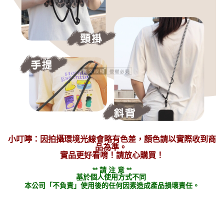
小叮嚀：因拍攝環境光線會略有色差，顏色請以實際收到商
品為準。
實品更好看唷！請放心購買！
** 請 注 意 **
基於個人使用方式不同
本公司「不負責」使用後的任何因素造成產品損壞責任。