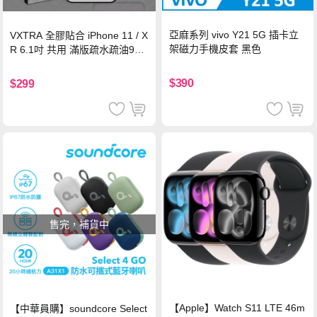
亞麻系列 vivo Y21 5G 插卡立
VXTRA 全膠貼合 iPhone 11 / X
架磁力手機皮套 黑色
R 6.1吋 共用 滿版疏水疏油9H
鋼化頂級玻璃膜(黑)
$390
$299
售完，補貨中
【Apple】Watch S11 LTE 46m
【中華員購】soundcore Select