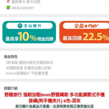
銀角零卡-無卡分期
iPASS MONEY
商品特色
3秒安裝 適用大部分手機殼款式
可調節長度 多種用法隨心所欲
0.6mm超薄貼片 不影響充電
詳細介紹
野趣旅行 強韌加粗8mm野營繩款 多功能調節式手機
掛繩(附手機夾片) 6色-深灰
部分圖片為產品示意圖，出貨時將依照正確型號出貨