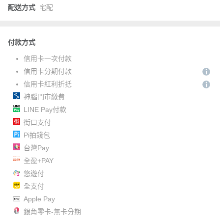
配送方式
宅配
付款方式
信用卡一次付款
信用卡分期付款
信用卡紅利折抵
神腦門市繳費
LINE Pay付款
街口支付
Pi拍錢包
台灣Pay
全盈+PAY
悠遊付
全支付
Apple Pay
銀角零卡-無卡分期