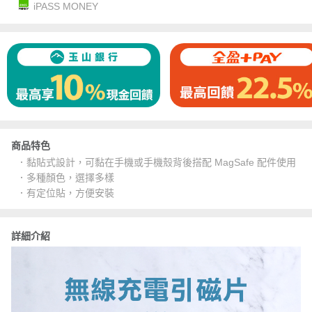
iPASS MONEY
商品特色
．黏貼式設計，可黏在手機或手機殼背後搭配 MagSafe 配件使用
．多種顏色，選擇多樣
．有定位貼，方便安裝
詳細介紹