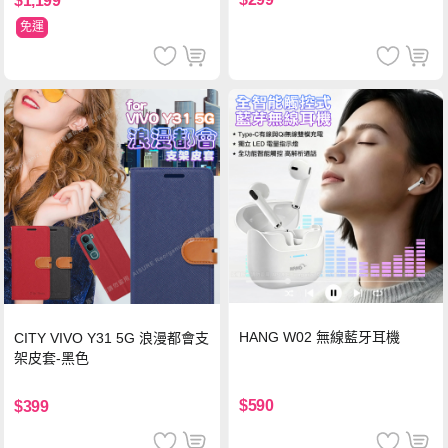
$1,199
免運
HANG W02 無線藍牙耳機
CITY VIVO Y31 5G 浪漫都會支
架皮套-黑色
$590
$399