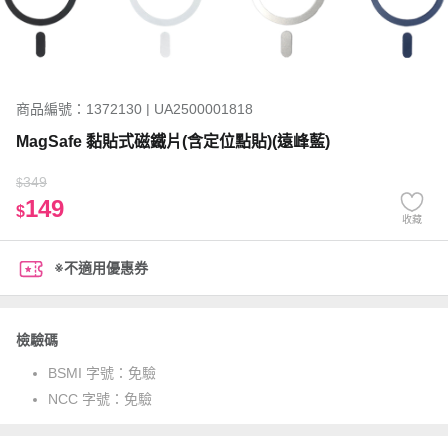
商品編號：1372130 | UA2500001818
MagSafe 黏貼式磁鐵片(含定位點貼)(遠峰藍)
349
$
149
$
收藏
※不適用優惠券
檢驗碼
BSMI 字號：
免驗
NCC 字號：
免驗