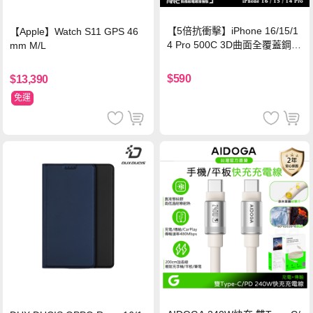
【5倍抗衝擊】iPhone 16/15/1
【Apple】Watch S11 GPS 46
4 Pro 500C 3D曲面全覆蓋鋼化
mm M/L
玻璃貼 0.5mm極窄邊框 防指紋
保護貼
$590
$13,390
免運