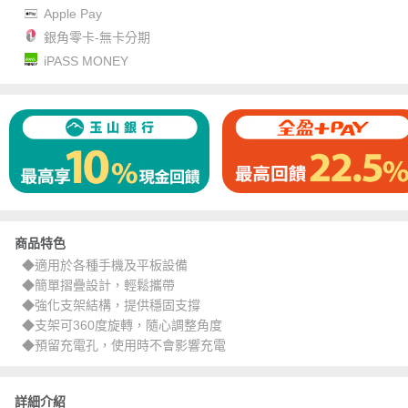
Apple Pay
銀角零卡-無卡分期
iPASS MONEY
商品特色
◆適用於各種手機及平板設備
◆簡單摺疊設計，輕鬆攜帶
◆強化支架結構，提供穩固支撐
◆支架可360度旋轉，隨心調整角度
◆預留充電孔，使用時不會影響充電
詳細介紹