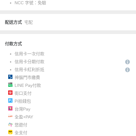
NCC 字號：
免驗
配送方式
宅配
付款方式
信用卡一次付款
信用卡分期付款
信用卡紅利折抵
神腦門市繳費
LINE Pay付款
街口支付
Pi拍錢包
台灣Pay
全盈+PAY
悠遊付
全支付