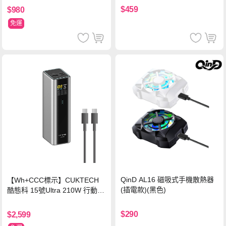
$459
$980
免運
QinD AL16 磁吸式手機散熱器
【Wh+CCC標示】CUKTECH
(插電款)(黑色)
酷態科 15號Ultra 210W 行動電
源 20000mAh (PB200U) -灰色
$290
$2,599