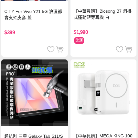
【中華員購】Biosong B7 斜掛
CITY For Vivo Y21 5G 浪漫都
式運動藍芽耳機 白
會支架皮套-藍
$1,990
$399
免運
【中華員購】MEGA KING 100
超抗刮 三星 Galaxy Tab S11/S