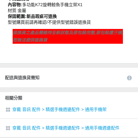
內容物:
多功能K72旋轉鯨魚手機立架X1
材質:金屬
保固範圍:新品瑕疵可退換
型號購買前請再確認/不提供型號錯誤退換貨
退換貨之產品需維持全新狀態及原包裝完整,原包裝遭汙損,
恕無法提供退換貨
配送與退換貨需知
相關分類
穿戴 音訊 配件
>
精選手機週邊配件
>
通用手機架
穿戴 音訊 配件
>
精選手機週邊配件
>
通用手機週邊配件