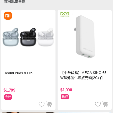
你可能會喜歡
【中華員購】MEGA KING 65
Redmi Buds 8 Pro
W超薄氮化鎵旅充頭(2C) 白
$1,090
$1,799
免運
免運