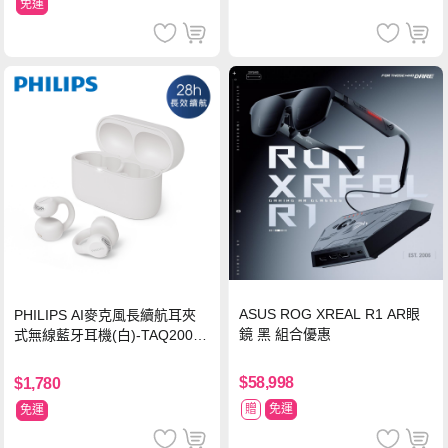
免運
ASUS ROG XREAL R1 AR眼
PHILIPS AI麥克風長續航耳夾
鏡 黑 組合優惠
式無線藍牙耳機(白)-TAQ2000
WT
$58,998
$1,780
贈
免運
免運