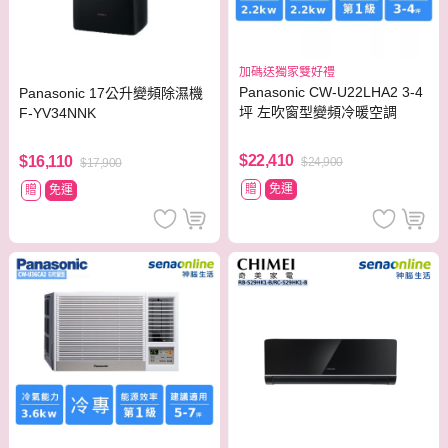
加碼送獨家雙好禮
Panasonic CW-U22LHA2 3-4
Panasonic 17公升變頻除濕機
坪 左吹窗型變頻冷暖空調
F-YV34NNK
$22,410
$16,110
$24,900
$17,900
贈
免運
贈
免運