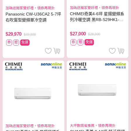
加碼送獨家雙好禮，領券再現折
加碼送獨家雙好禮，領券再現折
CHIMEI奇美4-6坪 星揚變頻系
Panasonic CW-U36CA2 5-7坪
列冷暖空調 黑RB-S29HK1-B/
右吹窗型變頻單冷空調
RC-S29HK1-B
$27,000
$29,970
$28,300
$33,300
券
贈
免運
券
贈
免運
大坪數精省推薦，領券再現折
加碼送獨家雙好禮，領券再現折