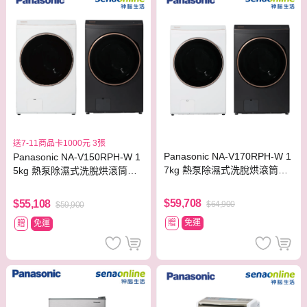
送7-11商品卡1000元 3張
Panasonic NA-V170RPH-W 1
Panasonic NA-V150RPH-W 1
7kg 熱泵除濕式洗脫烘滾筒洗
5kg 熱泵除濕式洗脫烘滾筒洗
衣機
衣機
$59,708
$55,108
$64,900
$59,900
贈
免運
贈
免運