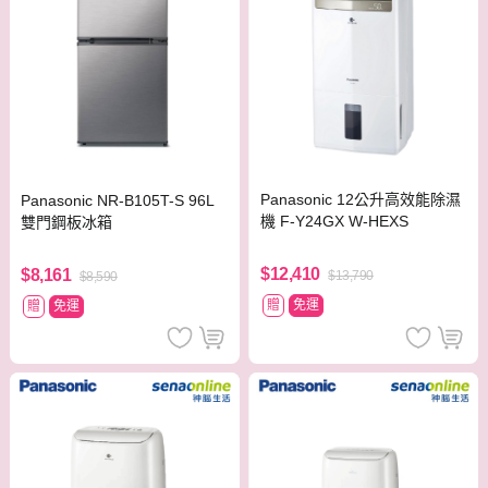
Panasonic 12公升高效能除濕
Panasonic NR-B105T-S 96L
機 F-Y24GX W-HEXS
雙門鋼板冰箱
$12,410
$8,161
$13,790
$8,590
贈
免運
贈
免運