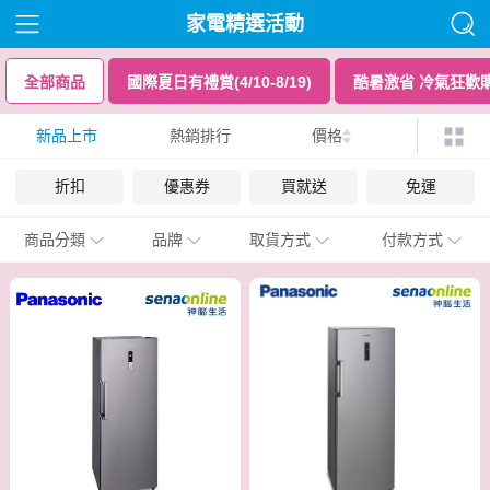
家電精選活動
全部商品
國際夏日有禮賞(4/10-8/19)
酷暑激省 冷氣狂歡
新品上市
熱銷排行
價格
折扣
優惠券
買就送
免運
商品分類
品牌
取貨方式
付款方式