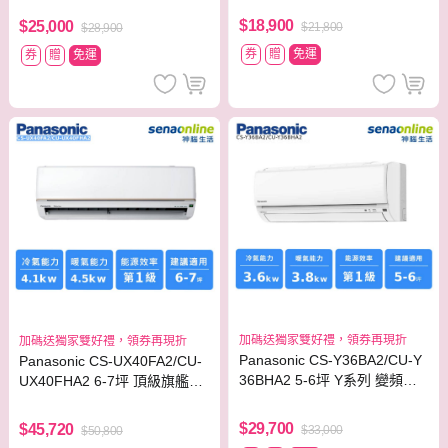
$18,900
$25,000
$21,800
$28,900
券
贈
免運
券
贈
免運
加碼送獨家雙好禮，領券再現折
加碼送獨家雙好禮，領券再現折
Panasonic CS-Y36BA2/CU-Y
Panasonic CS-UX40FA2/CU-
36BHA2 5-6坪 Y系列 變頻冷
UX40FHA2 6-7坪 頂級旗艦系
暖空調
列冷暖空調
$29,700
$45,720
$33,000
$50,800