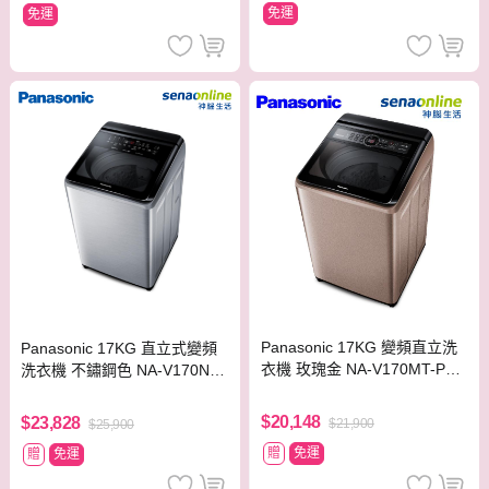
免運
免運
Panasonic 17KG 變頻直立洗
Panasonic 17KG 直立式變頻
衣機 玫瑰金 NA-V170MT-PN
洗衣機 不鏽鋼色 NA-V170NM
【贈基本安裝】
S-S【贈基本安裝】
$20,148
$23,828
$21,900
$25,900
贈
免運
贈
免運