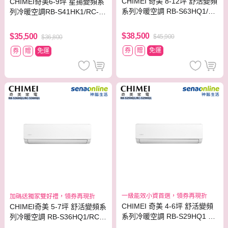
CHIMEI 奇美 8-12坪 舒活變頻
CHIMEI奇美6-9坪 星揚變頻系
系列冷暖空調 RB-S63HQ1/R
列冷暖空調RB-S41HK1/RC-S
C-S63HQ1
41HK1
$38,500
$35,500
$45,900
$36,800
券
贈
免運
券
贈
免運
一級能效小資首選，領券再現折
加碼送獨家雙好禮，領券再現折
CHIMEI 奇美 4-6坪 舒活變頻
CHIMEI奇美 5-7坪 舒活變頻系
系列冷暖空調 RB-S29HQ1 R
列冷暖空調 RB-S36HQ1/RC-S
C-S29HQ1
36HQ1