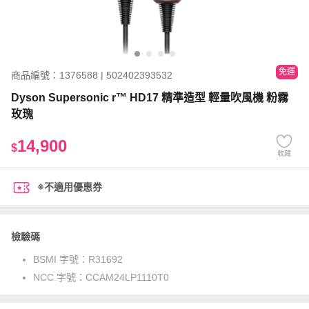
免運
商品編號：1376588 | 502402393532
Dyson Supersonic r™ HD17 精準造型 輕量吹風機 粉霧
玫瑰
14,900
$
收藏
※不適用優惠券
檢驗碼
BSMI 字號：
R31692
NCC 字號：
CCAM24LP1110T0