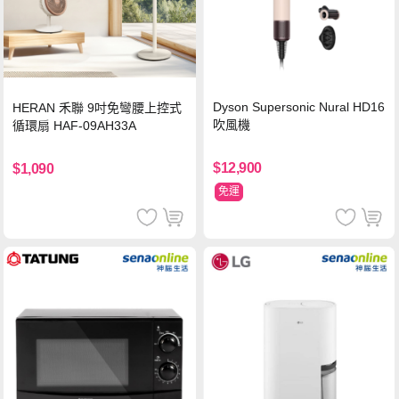
Dyson Supersonic Nural HD16
HERAN 禾聯 9吋免彎腰上控式
吹風機
循環扇 HAF-09AH33A
$12,900
$1,090
免運