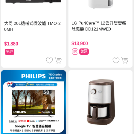
LG PuriCare™ 12公升雙變頻
大同 20L機械式微波爐 TMO-2
除濕機 DD121MWE0
0MH
$13,900
$1,880
贈
免運
免運