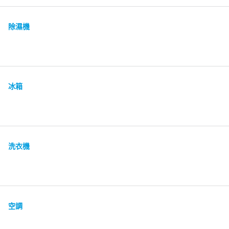
除濕機
冰箱
洗衣機
空調