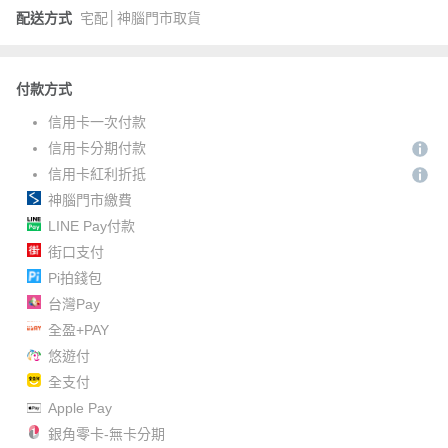
配送方式
宅配│神腦門市取貨
付款方式
信用卡一次付款
信用卡分期付款
信用卡紅利折抵
神腦門市繳費
LINE Pay付款
街口支付
Pi拍錢包
台灣Pay
全盈+PAY
悠遊付
全支付
Apple Pay
銀角零卡-無卡分期