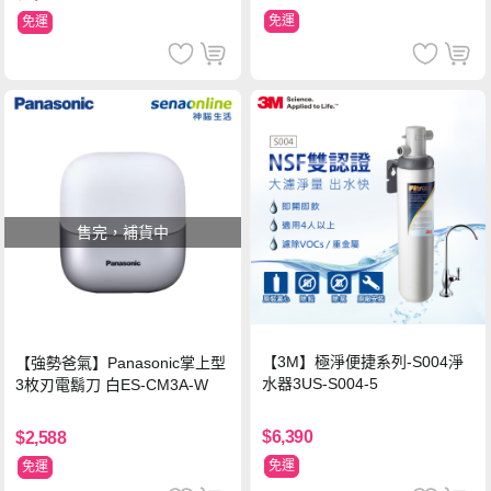
免運
免運
售完，補貨中
【3M】極淨便捷系列-S004淨
【強勢爸氣】Panasonic掌上型
水器3US-S004-5
3枚刃電鬍刀 白ES-CM3A-W
$6,390
$2,588
免運
免運