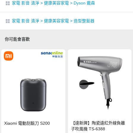
家電 影音 清淨
>
健康美容家電
>
Dyson 戴森
家電 影音 清淨
>
健康美容家電
>
造型整髮器
你可能會喜歡
【達新牌】陶瓷遠紅外線負離
Xiaomi 電動刮鬍刀 S200
子吹風機 TS-6388