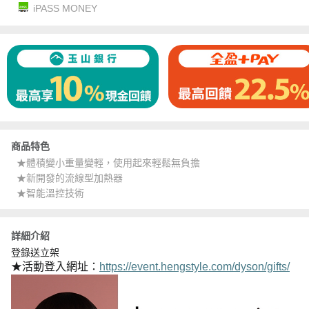
iPASS MONEY
商品特色
★體積變小重量變輕，使用起來輕鬆無負擔
★新開發的流線型加熱器
★智能溫控技術
詳細介紹
登錄送立架
★活動登入網址：
https://event.hengstyle.com/dyson/gifts/