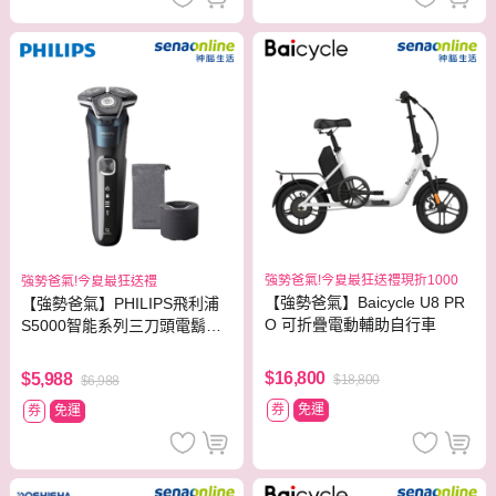
強勢爸氣!今夏最狂送禮現折1000
強勢爸氣!今夏最狂送禮
【強勢爸氣】Baicycle U8 PR
【強勢爸氣】PHILIPS飛利浦
O 可折疊電動輔助自行車
S5000智能系列三刀頭電鬍刀
S5889/60
$16,800
$5,988
$18,800
$6,988
券
免運
券
免運