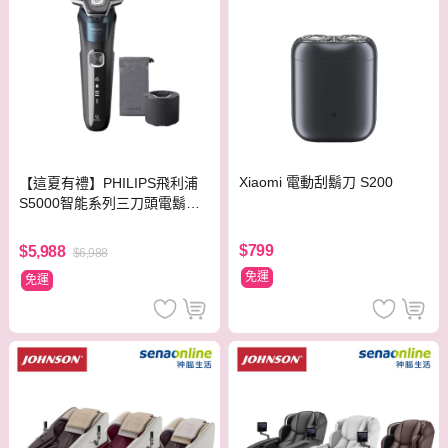
Xiaomi 電動刮鬍刀 S200
【這夏有禮】PHILIPS飛利浦
S5000智能系列三刀頭電鬍刀
S5889/60
$799
$5,988
$6,988
免運
免運