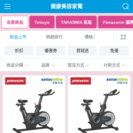
健康美容家電
全部商品
Tokuyo
TAKASIMA 高島
Panasonic 國
新品上市
熱銷排行
價格
折扣
優惠券
買就送
免運
商品分類
品牌
取貨方式
付款方式