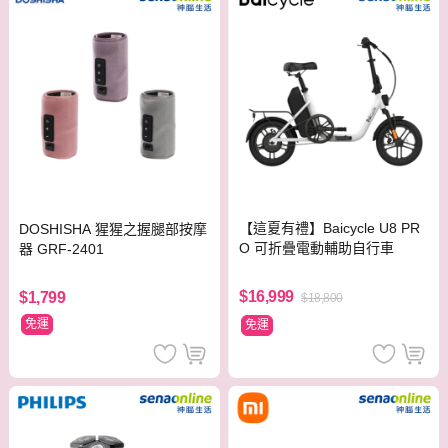
【這夏有禮】Baicycle U8 PR
DOSHISHA 猩猩之握腿部按摩
O 可折疊電動輔助自行車
器 GRF-2401
$16,999
$1,799
$18,800
免運
免運