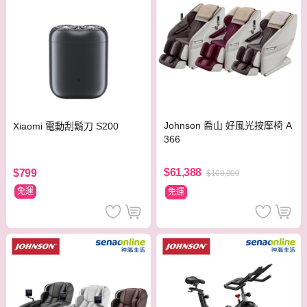
Johnson 喬山 好風光按摩椅 A
Xiaomi 電動刮鬍刀 S200
366
$61,388
$799
$108,000
免運
免運