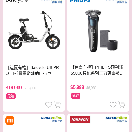
【這夏有禮】PHILIPS飛利浦
【這夏有禮】Baicycle U8 PR
S5000智能系列三刀頭電鬍刀
O 可折疊電動輔助自行車
S5889/60
$5,988
$16,999
$6,988
$18,800
免運
免運