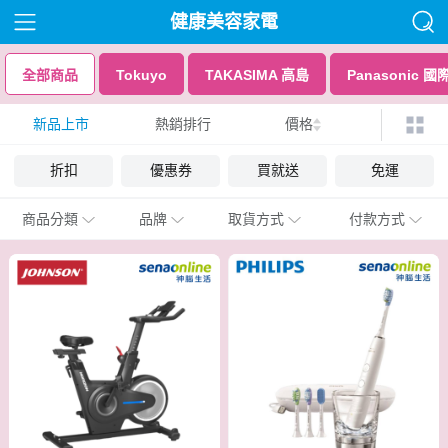
健康美容家電
全部商品
Tokuyo
TAKASIMA 高島
Panasonic 國
新品上市
熱銷排行
價格
折扣
優惠券
買就送
免運
商品分類
品牌
取貨方式
付款方式