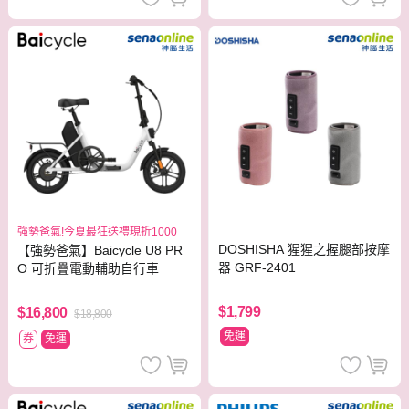
強勢爸氣!今夏最狂送禮現折1000
DOSHISHA 猩猩之握腿部按摩
【強勢爸氣】Baicycle U8 PR
器 GRF-2401
O 可折疊電動輔助自行車
$1,799
$16,800
$18,800
免運
券
免運