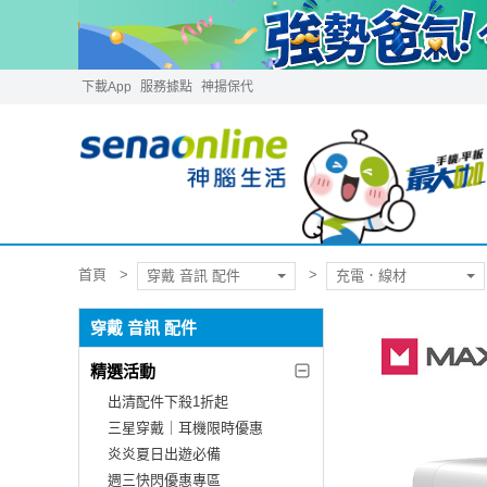
下載App
服務據點
神揚保代
首頁
穿戴 音訊 配件
充電．線材
穿戴 音訊 配件
精選活動
出清配件下殺1折起
三星穿戴｜耳機限時優惠
炎炎夏日出遊必備
週三快閃優惠專區